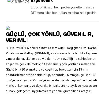
Ergonomik
Ergonomik sap, hem profesyoneller hem de
DIY meraklıları için kullanımı rahat hale getirir.
GÜÇLÜ, ÇOK YÖNLÜ, GÜVENILIR,
VERIMLI
Bu Elektrikli El Aletleri 710W 13 mm Güçlü Değişken Hızlı Darbeli
Vidalama ve Matkap (ID044-B), ek aksesuarlarla birlikte taşlama,
zımparalama, cilalama ve vidaları tutma özelliğine sahip, beton,
ahşap ve çelik delmek için tasarlanmış çok yönlü bir makinedir.
Güçlü bir 710 W motora ve çeşitli uç boyutları için 13 mm
anahtarlı mandrene sahip olup, betonda 16 mm'ye, çelikte 13
mm'ye ve ahşapta 25 mm'ye kadar delme olanağı sağlar. Darbeli
matkap, kompakt ve dayanıklı bir pakette kolaylık ve hassasiyet
sunan, çok çeşitli uygulamalara yönelik güvenilir bir araçtır.