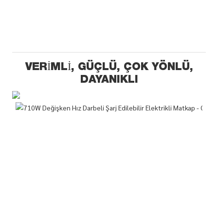
VERIMLI, GÜÇLÜ, ÇOK YÖNLÜ,
DAYANIKLI