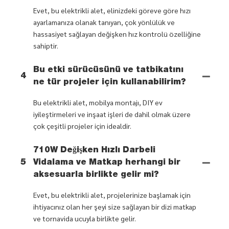
Evet, bu elektrikli alet, elinizdeki göreve göre hızı
ayarlamanıza olanak tanıyan, çok yönlülük ve
hassasiyet sağlayan değişken hız kontrolü özelliğine
sahiptir.
Bu etki sürücüsünü ve tatbikatını
4
ne tür projeler için kullanabilirim?
Bu elektrikli alet, mobilya montajı, DIY ev
iyileştirmeleri ve inşaat işleri de dahil olmak üzere
çok çeşitli projeler için idealdir.
710W Değişken Hızlı Darbeli
5
Vidalama ve Matkap herhangi bir
aksesuarla birlikte gelir mi?
Evet, bu elektrikli alet, projelerinize başlamak için
ihtiyacınız olan her şeyi size sağlayan bir dizi matkap
ve tornavida ucuyla birlikte gelir.