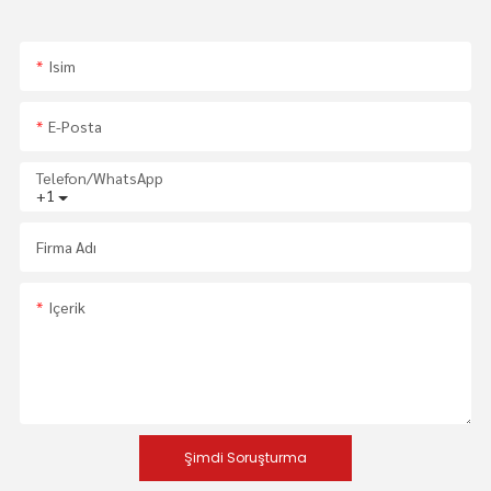
Isim
E-Posta
Telefon/WhatsApp
+1
Firma Adı
Içerik
Şimdi Soruşturma