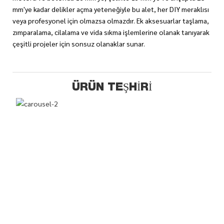
mm'ye kadar delikler açma yeteneğiyle bu alet, her DIY meraklısı
veya profesyonel için olmazsa olmazdır. Ek aksesuarlar taşlama,
zımparalama, cilalama ve vida sıkma işlemlerine olanak tanıyarak
çeşitli projeler için sonsuz olanaklar sunar.
ÜRÜN TEŞHIRI