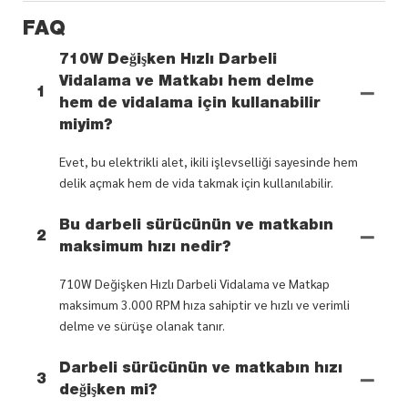
FAQ
710W Değişken Hızlı Darbeli
Vidalama ve Matkabı hem delme
1
hem de vidalama için kullanabilir
miyim?
Evet, bu elektrikli alet, ikili işlevselliği sayesinde hem
delik açmak hem de vida takmak için kullanılabilir.
Bu darbeli sürücünün ve matkabın
2
maksimum hızı nedir?
710W Değişken Hızlı Darbeli Vidalama ve Matkap
maksimum 3.000 RPM hıza sahiptir ve hızlı ve verimli
delme ve sürüşe olanak tanır.
Darbeli sürücünün ve matkabın hızı
3
değişken mi?