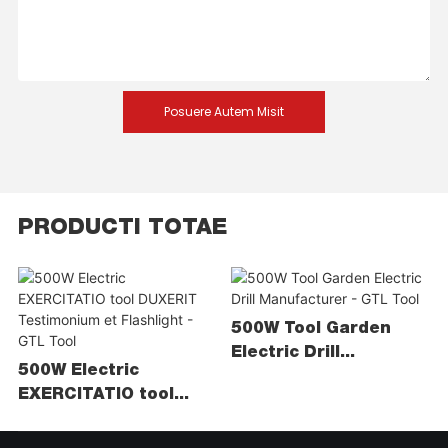
Posuere Autem Misit
PRODUCTI TOTAE
500W Tool Garden
Electric Drill
500W Electric
Manufacturer - GTL
EXERCITATIO tool
Tool
DUXERIT Testimonium
et Flashlight - GTL