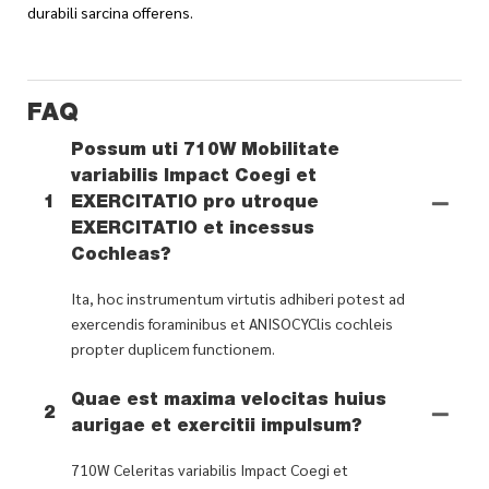
durabili sarcina offerens.
FAQ
Possum uti 710W Mobilitate
variabilis Impact Coegi et
1
EXERCITATIO pro utroque
EXERCITATIO et incessus
Cochleas?
Ita, hoc instrumentum virtutis adhiberi potest ad
exercendis foraminibus et ANISOCYClis cochleis
propter duplicem functionem.
Quae est maxima velocitas huius
2
aurigae et exercitii impulsum?
710W Celeritas variabilis Impact Coegi et