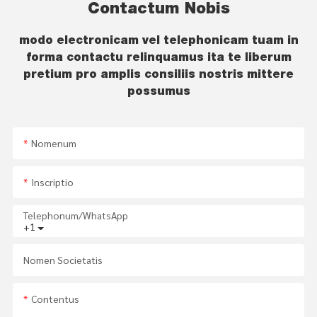
Contactum Nobis
modo electronicam vel telephonicam tuam in
forma contactu relinquamus ita te liberum
pretium pro amplis consiliis nostris mittere
possumus
Nomenum
Inscriptio
Telephonum/WhatsApp
+1
Nomen Societatis
Contentus