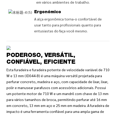
em vários ambientes de trabalho.
Ergonómico
A alça ergonômica torna-o confortável de
usar tanto para profissionais quanto para
entusiastas do faça você mesmo.
PODEROSO, VERSÁTIL,
CONFIÁVEL, EFICIENTE
Esta furadeira e furadeira potente de velocidade variável de 710
W e 13 mm (ID044-B) é uma máquina versátil projetada para
perfurar concreto, madeira e aço, com capacidade de lixar, lixar,
polir e manusear parafusos com acessórios adicionais. Possui
um potente motor de 710 W e um mandril com chave de 13 mm
para vários tamanhos de broca, permitindo perfurar até 16 mm
em concreto, 13 mm em aço e 25 mm em madeira. A furadeira de
impacto é uma ferramenta confiável para uma ampla gama de