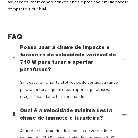
aplicações, oferecendo conveniência e precisão em um pacote
compacto e durável.
FAQ
Posso usar a chave de impacto e
furadeira de velocidade variável de
1
710 W para furar e apertar
parafusos?
Sim, esta ferramenta elétrica pode ser usada tanto
para fazer furos quanto para apertar parafusos,
graças à sua dupla funcionalidade.
Qual é a velocidade máxima desta
2
chave de impacto e furadeira?
A furadeira e furadeira de impacto de velocidade
variável de 710 W tem velocidade máxima de 3.000