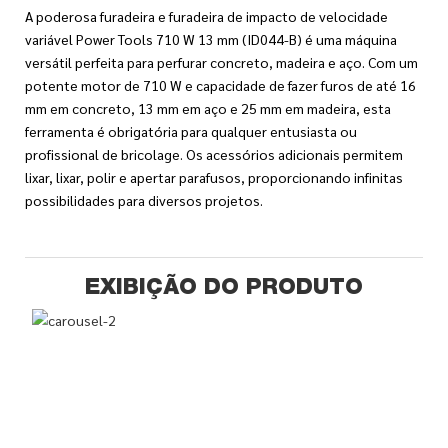
A poderosa furadeira e furadeira de impacto de velocidade
variável Power Tools 710 W 13 mm (ID044-B) é uma máquina
versátil perfeita para perfurar concreto, madeira e aço. Com um
potente motor de 710 W e capacidade de fazer furos de até 16
mm em concreto, 13 mm em aço e 25 mm em madeira, esta
ferramenta é obrigatória para qualquer entusiasta ou
profissional de bricolage. Os acessórios adicionais permitem
lixar, lixar, polir e apertar parafusos, proporcionando infinitas
possibilidades para diversos projetos.
EXIBIÇÃO DO PRODUTO