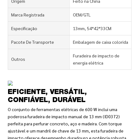
Origem
Feito na China
Marca Registrada
OEM/GTL
Especificação
13mm, 54*42*33CM
Pacote De Transporte
Embalagem de caixa colorida
Furadeira de impacto de
Outros
energia elétrica
EFICIENTE, VERSÁTIL,
CONFIÁVEL, DURÁVEL
O conjunto de ferramentas elétricas de 600 W inclui uma
poderosa furadeira de impacto manual de 13 mm (ID0372)
perfeita para perfurar concreto, aço e madeira. Com torque
ajustável e um mandril de chave de 13 mm, esta furadeira de
impacto oferece desempenho duradouro e potência robusta