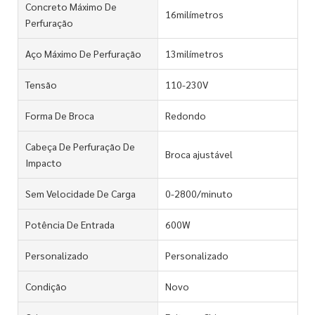
Concreto Máximo De
16milímetros
Perfuração
Aço Máximo De Perfuração
13milímetros
Tensão
110-230V
Forma De Broca
Redondo
Cabeça De Perfuração De
Broca ajustável
Impacto
Sem Velocidade De Carga
0-2800/minuto
Potência De Entrada
600W
Personalizado
Personalizado
Condição
Novo