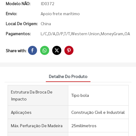
Modelo NÃO:
ID0372
Envio:
Apoio frete marítimo
Local De Origem:
China
Pagamentos:
L/C,D/A,D/P,T/T,Western Union,MoneyGram,OA
Share with:
Detalhe Do Produto
Estrutura Da Broca De
Tipo bola
Impacto
Aplicações
Construção Civil e Industrial
Máx. Perfuração De Madeira
25milímetros