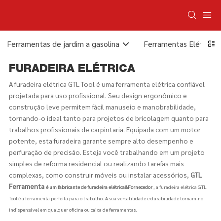
Ferramentas de jardim a gasolina
Ferramentas Elétricas
FURADEIRA ELÉTRICA
A furadeira elétrica GTL Tool é uma ferramenta elétrica confiável
projetada para uso profissional. Seu design ergonômico e
construção leve permitem fácil manuseio e manobrabilidade,
tornando-o ideal tanto para projetos de bricolagem quanto para
trabalhos profissionais de carpintaria. Equipada com um motor
potente, esta furadeira garante sempre alto desempenho e
perfuração de precisão. Esteja você trabalhando em um projeto
simples de reforma residencial ou realizando tarefas mais
complexas, como construir móveis ou instalar acessórios,
GTL
Ferramenta
é um fabricante de furadeira elétrica&Fornecedor
, a furadeira elétrica GTL
Tool é a ferramenta perfeita para o trabalho. A sua versatilidade e durabilidade tornam-no
indispensável em qualquer oficina ou caixa de ferramentas.