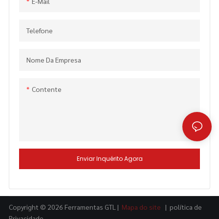
E-Mail
Telefone
Nome Da Empresa
Contente
Enviar Inquérito Agora
Copyright © 2026 Ferramentas GTL |
Mapa do site
|
política de
Privacidade