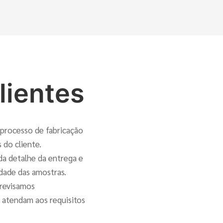
lientes
processo de fabricação
 do cliente.
a detalhe da entrega e
dade das amostras.
 revisamos
 atendam aos requisitos