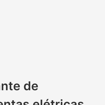
ante de
ntas elétricas