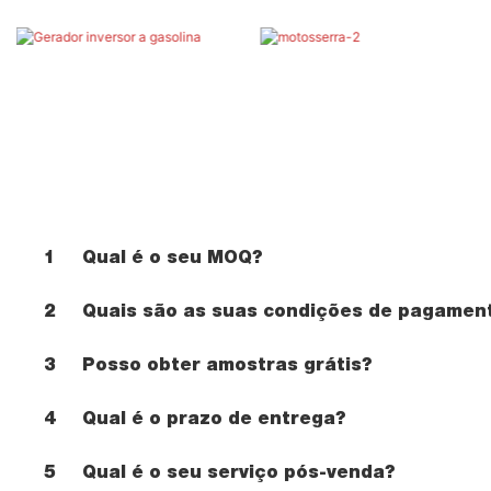
1
Qual é o seu MOQ?
2
Quais são as suas condições de pagamen
3
Posso obter amostras grátis?
4
Qual é o prazo de entrega?
5
Qual é o seu serviço pós-venda?