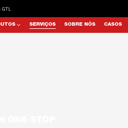
 - GTL
DUTOS
SERVIÇOS
SOBRE NÓS
CASOS
H ONE-STOP