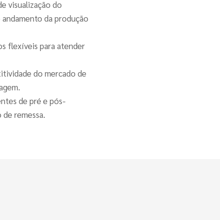
e visualização do
 o andamento da produção
s flexíveis para atender
itividade do mercado de
lagem.
ntes de pré e pós-
o de remessa.