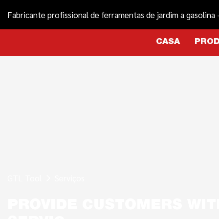
Fabricante profissional de ferramentas de jardim a gasolina
CASA
PRO
GTL Tool
Serviços
PROVIDE CUSTOMERS WIT