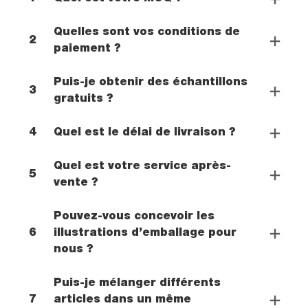
Quelles sont vos conditions de
2
paiement ?
Puis-je obtenir des échantillons
3
gratuits ?
4
Quel est le délai de livraison ?
Quel est votre service après-
5
vente ?
Pouvez-vous concevoir les
6
illustrations d’emballage pour
nous ?
Puis-je mélanger différents
7
articles dans un même