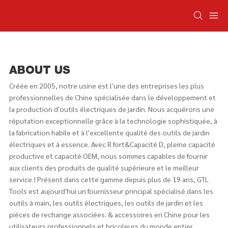
ABOUT US
Créée en 2005, notre usine est l'une des entreprises les plus
professionnelles de Chine spécialisée dans le développement et
la production d'outils électriques de jardin. Nous acquérons une
réputation exceptionnelle grâce à la technologie sophistiquée, à
la fabrication habile et à l'excellente qualité des outils de jardin
électriques et à essence. Avec R fort&Capacité D, pleine capacité
productive et capacité OEM, nous sommes capables de fournir
aux clients des produits de qualité supérieure et le meilleur
service ! Présent dans cette gamme depuis plus de 19 ans, GTL
Tools est aujourd'hui un fournisseur principal spécialisé dans les
outils à main, les outils électriques, les outils de jardin et les
pièces de rechange associées. & accessoires en Chine pour les
utilisateurs professionnels et bricoleurs du monde entier...