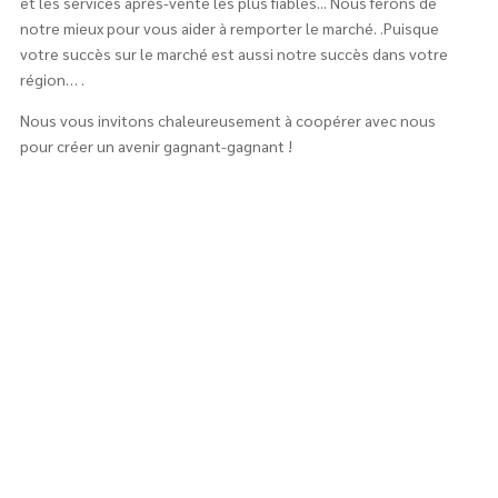
et les services après-vente les plus fiables... Nous ferons de
notre mieux pour vous aider à remporter le marché. .Puisque
votre succès sur le marché est aussi notre succès dans votre
région… .
Nous vous invitons chaleureusement à coopérer avec nous
pour créer un avenir gagnant-gagnant !