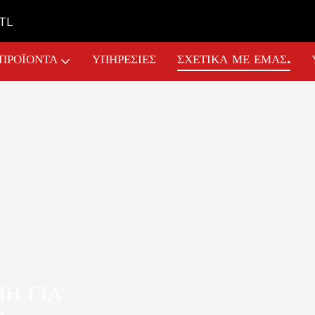
GTL
ΠΡΟΪΌΝΤΑ
ΥΠΗΡΕΣΊΕΣ
ΣΧΕΤΙΚΆ ΜΕ ΕΜΆΣ.
Ή ΓΙΑ