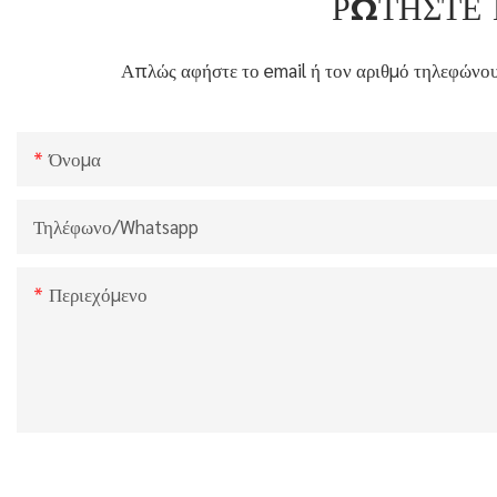
ΡΩΤΉΣΤΕ 
Απλώς αφήστε το email ή τον αριθμό τηλεφώνου
Όνομα
Τηλέφωνο/whatsapp
Περιεχόμενο