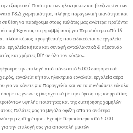
 την εξαιρετική ποιότητα των ηλεκτρικών και βενζινοκίνητων
υνατό Ρ&Δ χωρητικότητα, πλήρης παραγωγική ικανότητα και
 σε θέση να παρέχουμε στους πελάτες μας ανώτερα προϊόντα
ρέτηση! Έχοντας στη γραμμή αυτή για περισσότερα από 19
αι πλέον κύριος προμηθευτής που ειδικεύεται σε εργαλεία
λεία, εργαλεία κήπου και συναφή ανταλλακτικά & αξεσουάρ
τίες και χρήστες DIY σε όλο τον κόσμο...
έρουμε την επιλογή από πάνω από 5.000 διαφορετικά
ειρός, εργαλεία κήπου, ηλεκτρικά εργαλεία, εργαλεία αέρα
ου για να κάνετε μια παραγγελία και να τα συνδυάσετε εύκολα
ιήσαμε τις γνώσεις μας σχετικά με την εύρεση της ισορροπίας
προϊόντων υψηλής ποιότητας και της διατήρησης χαμηλών
 στους πελάτες μας τα μεγάλα οφέλη από τα ανώτερα
καλύτερη εξυπηρέτηση. Έχουμε περισσότερα από 5.000
α για την επιλογή σας για αποστολή μικτών