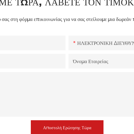
ΜΕ ΤΏΡΑ, ΛΆΒΕΤΕ ΤΟΝ ΤΙΜΟ
 σας στη φόρμα επικοινωνίας για να σας στείλουμε μια δωρεάν 
ΗΛΕΚΤΡΟΝΙΚΗ ΔΙΕΥΘΥ
Όνομα Εταιρείας
Αποστολή Ερώτησης Τώρα