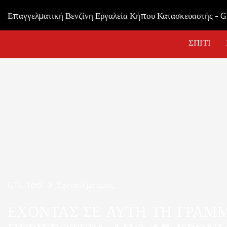
Επαγγελματική Βενζίνη Εργαλεία Κήπου Κατασκευαστής - 
ΣΠΊΤΙ
GTL Tool
Σχετικά με εμάς.
ΈΧΟΝΤΑΣ ΣΕ ΑΥΤΉ ΤΗ ΓΡΑΜΜ