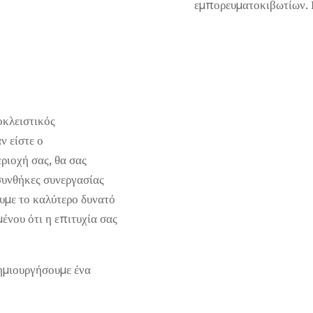
εμπορευματοκιβωτίων. 
οκλειστικός
ν είστε ο
ριοχή σας, θα σας
 συνθήκες συνεργασίας
ουμε το καλύτερο δυνατό
μένου ότι η επιτυχία σας
δημιουργήσουμε ένα