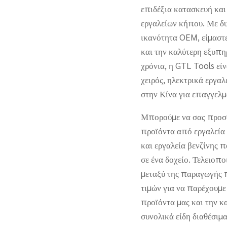
επιδέξια κατασκευή και
εργαλείων κήπου. Με δ
ικανότητα OEM, είμαστε
και την καλύτερη εξυπη
χρόνια, η GTL Tools είν
χειρός, ηλεκτρικά εργα
στην Κίνα για επαγγελμα
Μπορούμε να σας προσφ
προϊόντα από εργαλεία χ
και εργαλεία βενζίνης π
σε ένα δοχείο. Τελειοπο
μεταξύ της παραγωγής 
τιμών για να παρέχουμε
προϊόντα μας και την 
συνολικά είδη διαθέσιμ