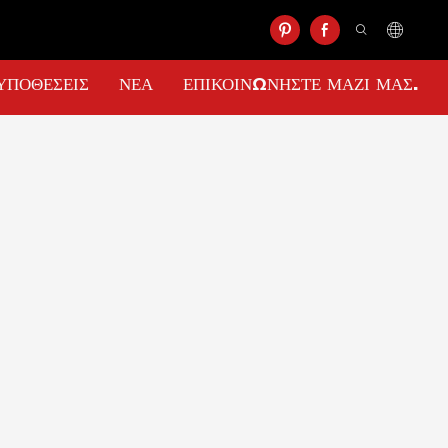
ΥΠΟΘΈΣΕΙΣ
ΝΈΑ
ΕΠΙΚΟΙΝΩΝΉΣΤΕ ΜΑΖΊ ΜΑΣ.