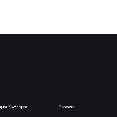
ιμοι Σύνδεσμοι
Προϊόντα