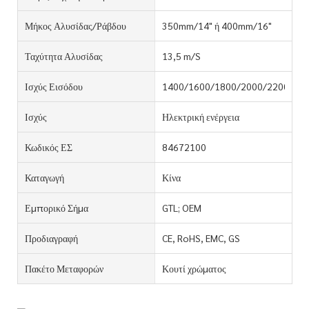
Μήκος Αλυσίδας/ράβδου
350mm/14" ή 400mm/16"
Ταχύτητα Αλυσίδας
13,5 m/S
Ισχύς Εισόδου
1400/1600/1800/2000/2200W
Ισχύς
Ηλεκτρική ενέργεια
Κωδικός ΕΣ
84672100
Καταγωγή
Κίνα
Εμπορικό Σήμα
GTL; OEM
Προδιαγραφή
CE, RoHS, EMC, GS
Πακέτο Μεταφορών
Κουτί χρώματος