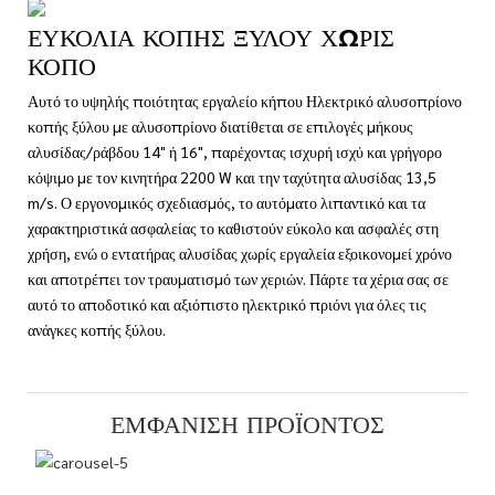
ΕΥΚΟΛΊΑ ΚΟΠΉΣ ΞΎΛΟΥ ΧΩΡΊΣ
ΚΌΠΟ
Αυτό το υψηλής ποιότητας εργαλείο κήπου Ηλεκτρικό αλυσοπρίονο
κοπής ξύλου με αλυσοπρίονο διατίθεται σε επιλογές μήκους
αλυσίδας/ράβδου 14" ή 16", παρέχοντας ισχυρή ισχύ και γρήγορο
κόψιμο με τον κινητήρα 2200 W και την ταχύτητα αλυσίδας 13,5
m/s. Ο εργονομικός σχεδιασμός, το αυτόματο λιπαντικό και τα
χαρακτηριστικά ασφαλείας το καθιστούν εύκολο και ασφαλές στη
χρήση, ενώ ο εντατήρας αλυσίδας χωρίς εργαλεία εξοικονομεί χρόνο
και αποτρέπει τον τραυματισμό των χεριών. Πάρτε τα χέρια σας σε
αυτό το αποδοτικό και αξιόπιστο ηλεκτρικό πριόνι για όλες τις
ανάγκες κοπής ξύλου.
ΕΜΦΆΝΙΣΗ ΠΡΟΪΌΝΤΟΣ