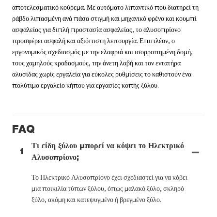
αποτελεσματικό κούρεμα. Με αυτόματο λιπαντικό που διατηρεί τη
ράβδο λιπασμένη ανά πάσα στιγμή και μηχανικό φρένο και κουμπί
ασφαλείας για διπλή προστασία ασφαλείας, το αλυσοπρίονο
προσφέρει ασφαλή και αξιόπιστη λειτουργία. Επιπλέον, ο
εργονομικός σχεδιασμός με την ελαφριά και ισορροπημένη δομή,
τους χαμηλούς κραδασμούς, την άνετη λαβή και τον εντατήρα
αλυσίδας χωρίς εργαλεία για εύκολες ρυθμίσεις το καθιστούν ένα
πολύτιμο εργαλείο κήπου για εργασίες κοπής ξύλου.
FAQ
Τι είδη ξύλου μπορεί να κόψει το Ηλεκτρικό
1
Αλυσοπρίονο;
Το Ηλεκτρικό Αλυσοπρίονο έχει σχεδιαστεί για να κόβει
μια ποικιλία τύπων ξύλου, όπως μαλακό ξύλο, σκληρό
ξύλο, ακόμη και κατεψυγμένο ή βρεγμένο ξύλο.