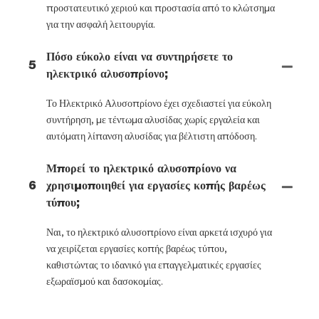
προστατευτικό χεριού και προστασία από το κλώτσημα
για την ασφαλή λειτουργία.
Πόσο εύκολο είναι να συντηρήσετε το
5
ηλεκτρικό αλυσοπρίονο;
Το Ηλεκτρικό Αλυσοπρίονο έχει σχεδιαστεί για εύκολη
συντήρηση, με τέντωμα αλυσίδας χωρίς εργαλεία και
αυτόματη λίπανση αλυσίδας για βέλτιστη απόδοση.
Μπορεί το ηλεκτρικό αλυσοπρίονο να
6
χρησιμοποιηθεί για εργασίες κοπής βαρέως
τύπου;
Ναι, το ηλεκτρικό αλυσοπρίονο είναι αρκετά ισχυρό για
να χειρίζεται εργασίες κοπής βαρέως τύπου,
καθιστώντας το ιδανικό για επαγγελματικές εργασίες
εξωραϊσμού και δασοκομίας.