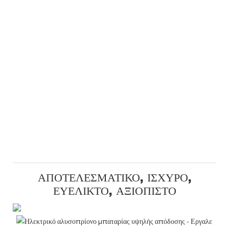
ΑΠΟΤΕΛΕΣΜΑΤΙΚΌ, ΙΣΧΥΡΌ,
ΕΥΈΛΙΚΤΟ, ΑΞΙΌΠΙΣΤΟ