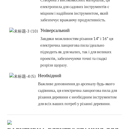
електропила для садових інструментів є
міцним і надійним інструментом, який
забезпечує вражаючу продуктивність.
Універсальний
Завдяки можливостям різання 14" і 16" ця
електрична ланцюгова пила ідеально
підходить як для малих, так і для великих
проектів, забезпечуючи точні та гладкі
розрізи щоразу.
Необхідний
Важливе доповнення до арсеналу будь-якого
садівника, ця електрична ланцюгова пила для
різання деревини є необхідним інструментом
для всіх ваших потреб у різанні деревини.