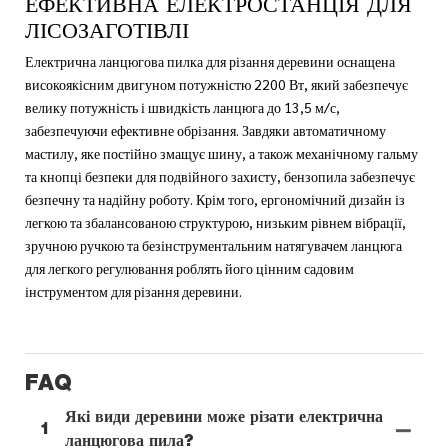
ЕФЕКТИВНА ЕЛЕКТРОСТАНЦІЯ ДЛЯ
ЛІСОЗАГОТІВЛІ
Електрична ланцюгова пилка для різання деревини оснащена
високоякісним двигуном потужністю 2200 Вт, який забезпечує
велику потужність і швидкість ланцюга до 13,5 м/с,
забезпечуючи ефективне обрізання. Завдяки автоматичному
мастилу, яке постійно змащує шину, а також механічному гальму
та кнопці безпеки для подвійного захисту, бензопила забезпечує
безпечну та надійну роботу. Крім того, ергономічний дизайн із
легкою та збалансованою структурою, низьким рівнем вібрації,
зручною ручкою та безінструментальним натягувачем ланцюга
для легкого регулювання роблять його цінним садовим
інструментом для різання деревини.
FAQ
Які види деревини може різати електрична
1
ланцюгова пила?