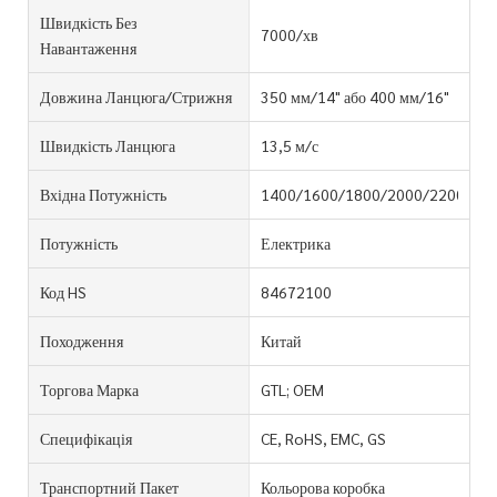
Швидкість Без
7000/хв
Навантаження
Довжина Ланцюга/стрижня
350 мм/14" або 400 мм/16"
Швидкість Ланцюга
13,5 м/с
Вхідна Потужність
1400/1600/1800/2000/2200W
Потужність
Електрика
Код HS
84672100
Походження
Китай
Торгова Марка
GTL; OEM
Специфікація
CE, RoHS, EMC, GS
Транспортний Пакет
Кольорова коробка