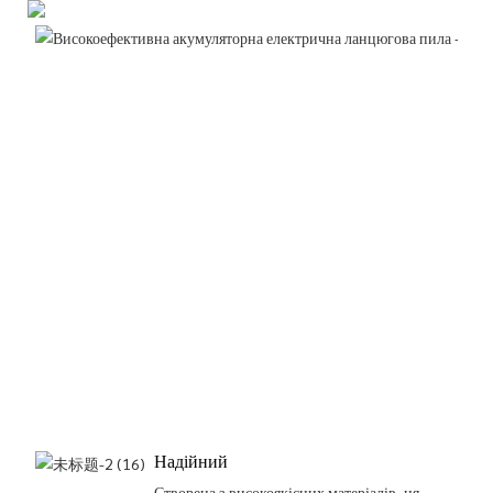
Надійний
Створена з високоякісних матеріалів, ця