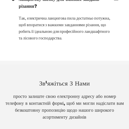
різання?
Так, електрична ланцюгова пила достатньо потужна,
щоб впоратися з важкими завданнями різання, що
робить її ідеальною для професійного ландшафтного
та лісового господарства.
Зв'яжіться З Нами
просто залиште свою електронну адресу або номер
телефону в контактній формі, щоб ми могли надіслати вам
безкоштовну пропозицію щодо нашого широкого
асортименту дизайнів