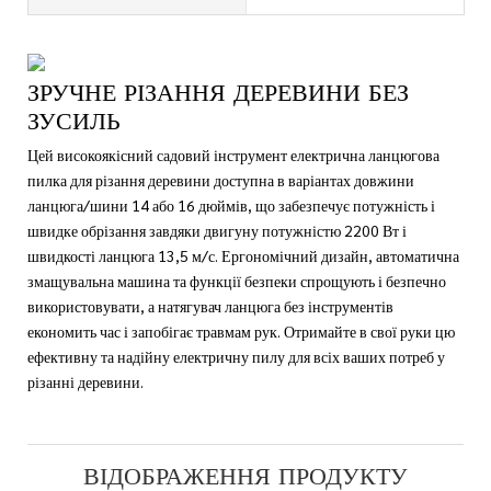
ЗРУЧНЕ РІЗАННЯ ДЕРЕВИНИ БЕЗ
ЗУСИЛЬ
Цей високоякісний садовий інструмент електрична ланцюгова
пилка для різання деревини доступна в варіантах довжини
ланцюга/шини 14 або 16 дюймів, що забезпечує потужність і
швидке обрізання завдяки двигуну потужністю 2200 Вт і
швидкості ланцюга 13,5 м/с. Ергономічний дизайн, автоматична
змащувальна машина та функції безпеки спрощують і безпечно
використовувати, а натягувач ланцюга без інструментів
економить час і запобігає травмам рук. Отримайте в свої руки цю
ефективну та надійну електричну пилу для всіх ваших потреб у
різанні деревини.
ВІДОБРАЖЕННЯ ПРОДУКТУ