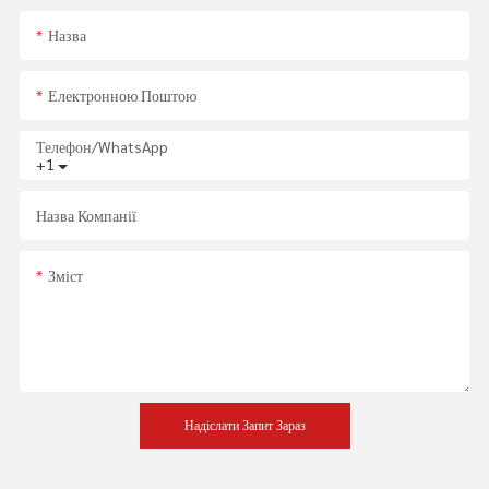
Назва
Електронною Поштою
Телефон/WhatsApp
+1
Назва Компанії
Зміст
Надіслати Запит Зараз