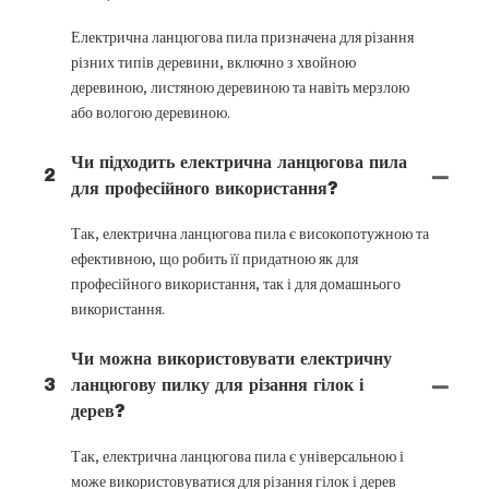
Електрична ланцюгова пила призначена для різання
різних типів деревини, включно з хвойною
деревиною, листяною деревиною та навіть мерзлою
або вологою деревиною.
Чи підходить електрична ланцюгова пила
2
для професійного використання?
Так, електрична ланцюгова пила є високопотужною та
ефективною, що робить її придатною як для
професійного використання, так і для домашнього
використання.
Чи можна використовувати електричну
3
ланцюгову пилку для різання гілок і
дерев?
Так, електрична ланцюгова пила є універсальною і
може використовуватися для різання гілок і дерев