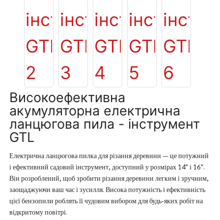
Високоефективна
акумуляторна електрична
ланцюгова пила - інструмент
GTL
Електрична ланцюгова пилка для різання деревини — це потужний
і ефективний садовий інструмент, доступний у розмірах 14" і 16".
Він розроблений, щоб зробити різання деревини легким і зручним,
заощаджуючи ваш час і зусилля. Висока потужність і ефективність
цієї бензопили роблять її чудовим вибором для будь-яких робіт на
відкритому повітрі.