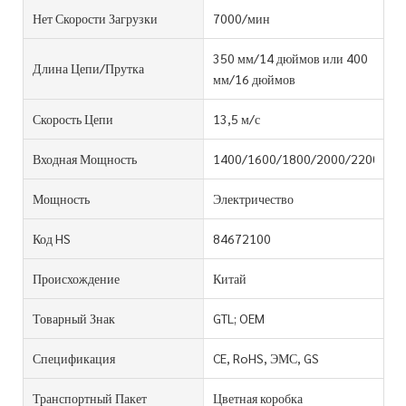
Нет Скорости Загрузки
7000/мин
350 мм/14 дюймов или 400
Длина Цепи/прутка
мм/16 дюймов
Скорость Цепи
13,5 м/с
Входная Мощность
1400/1600/1800/2000/2200W
Мощность
Электричество
Код HS
84672100
Происхождение
Китай
Товарный Знак
GTL; OEM
Спецификация
CE, RoHS, ЭМС, GS
Транспортный Пакет
Цветная коробка