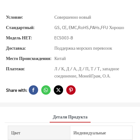
Условие:
Совершенно новый
Стандартный:
GS, CE, EMC,RoHS,PAHs,FFU Хорошо
Модель НЕТ:
ECS003-B
Доставка:
Поддержка морских перевозок
Место Происхождения:
Китай
Платежи:
Л / К, Д / А, Д / П, Т / Т, западное
соединение, МонейГрам, О.А.
Share with:
Детали Продукта
Цвет
Индивидуальные