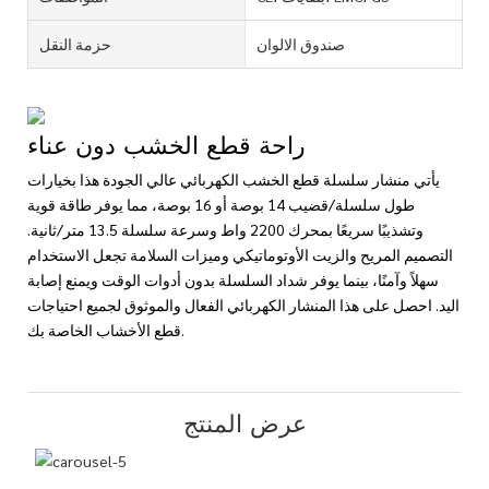
صندوق الالوان
حزمة النقل
راحة قطع الخشب دون عناء
يأتي منشار سلسلة قطع الخشب الكهربائي عالي الجودة هذا بخيارات
طول سلسلة/قضيب 14 بوصة أو 16 بوصة، مما يوفر طاقة قوية
وتشذيبًا سريعًا بمحرك 2200 واط وسرعة سلسلة 13.5 متر/ثانية.
التصميم المريح والزيت الأوتوماتيكي وميزات السلامة تجعل الاستخدام
سهلاً وآمنًا، بينما يوفر شداد السلسلة بدون أدوات الوقت ويمنع إصابة
اليد. احصل على هذا المنشار الكهربائي الفعال والموثوق لجميع احتياجات
قطع الأخشاب الخاصة بك.
عرض المنتج