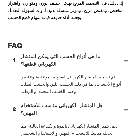
إلى ذلك، فإن التصميم المريح بهيكل خفيف الوزن ومتوازن، واهتزاز
منخفض، ومقبض مريح، وموتر سلسلة بدون أدوات لسهولة التعديل
يجعلها أداة حديقة قيمة لمهام قطع الخشب.
FAQ
ما هي أنواع الخشب التي يمكن للمنشار
1
الكهربائي قطعها؟
تم تصميم المنشار الكهربائي لقطع مجموعة متنوعة من
أنواع الأخشاب، بما في ذلك الخشب اللين والخشب الصلب
وحتى الخشب المجمد أو الرطب.
هل المنشار الكهربائي مناسب للاستخدام
2
المهني؟
نعم، يتميز المنشار الكهربائي بالقوة والكفاءة العالية، مما
يجعله مناسبًا للاستخدام المهني والاستخدام الشخصي.