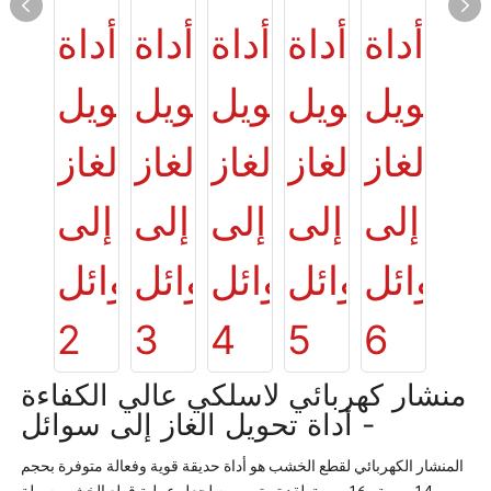
منشار كهربائي لاسلكي عالي الكفاءة
- أداة تحويل الغاز إلى سوائل
المنشار الكهربائي لقطع الخشب هو أداة حديقة قوية وفعالة متوفرة بحجم
14 بوصة و16 بوصة. لقد تم تصميمه لجعل عملية قطع الخشب سهلة