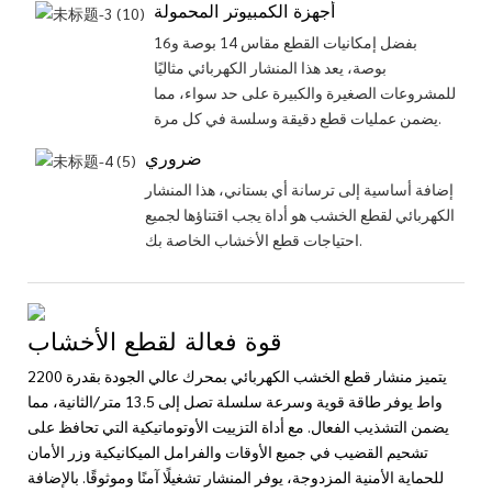
أجهزة الكمبيوتر المحمولة
بفضل إمكانيات القطع مقاس 14 بوصة و16
بوصة، يعد هذا المنشار الكهربائي مثاليًا
للمشروعات الصغيرة والكبيرة على حد سواء، مما
يضمن عمليات قطع دقيقة وسلسة في كل مرة.
ضروري
إضافة أساسية إلى ترسانة أي بستاني، هذا المنشار
الكهربائي لقطع الخشب هو أداة يجب اقتناؤها لجميع
احتياجات قطع الأخشاب الخاصة بك.
قوة فعالة لقطع الأخشاب
يتميز منشار قطع الخشب الكهربائي بمحرك عالي الجودة بقدرة 2200
واط يوفر طاقة قوية وسرعة سلسلة تصل إلى 13.5 متر/الثانية، مما
يضمن التشذيب الفعال. مع أداة التزييت الأوتوماتيكية التي تحافظ على
تشحيم القضيب في جميع الأوقات والفرامل الميكانيكية وزر الأمان
للحماية الأمنية المزدوجة، يوفر المنشار تشغيلًا آمنًا وموثوقًا. بالإضافة