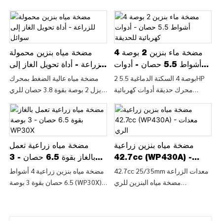
مضخة ماء بنزين 2 بوصة 4
مضخة مياه بنزين محمولة
أشواط 5.5 حصان - أدوات
للزراعة - أداة تحويل الغاز إلى
كهربائية للحديقة
سوائل
2 بوصة 4 السكتة الدماغية 5.5HP
مضخة مياه عالية الضغط بمحرك
محرك حديقة أدوات كهربائية
ديزل 2 بوصة بقوة 3.8 حصان للري
مضخة مياه البنزين (WP20X)،
الزراعي (WP50D)، تعرف على
تعرف على التفاصيل والأسعار حول
التفاصيل والسعر حول مضخة مياه
أدوات الحدائق أدوات كهربائية من
ديزل مضخة مياه من مضخة مياه
2 بوصة 4 السكتة الدماغية 5.5HP
عالية الضغط بمحرك ديزل 2 بوصة
محرك حديقة أدوات كهربائية
بقوة 3.8 حصان للري الزراعي
مضخة مياه بنزين زراعية
مضخة مياه زراعية تعمل
مضخة ماء بنزين (WP20X) -
(WP50D) - CHINA GTL TOOLS
42.7cc (WP430A) -
بالغاز بقوة 6.5 حصان - 3
LIMITED
CHINA GTL TOOLS LIMITED
معدات الري
بوصة WP30X
42.7cc 25/35mm معدات الزراعة
مضخة مياه بنزين زراعية 4 أشواط
مضخة مياه البنزين للري
6.5 حصان بقوة 3 بوصة (WP30X)،
(WP430A)، تعرف على التفاصيل
تعرف على التفاصيل والأسعار حول
والسعر حول آلة مضخة المياه من
أدوات الطاقة أدوات الحدائق من
42.7cc 25/35mm مضخة مياه
مضخة مياه بنزين زراعية 4 أشواط