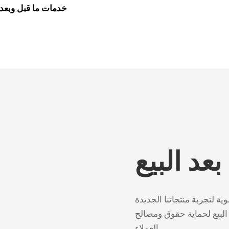
خدمات ما قبل وبعد
عد البيع
البيع لحماية حقوق ومصالح
العملاء.