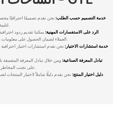
خدمة التصميم حسب الطلب:
نحن نقدم تصميمًا احترافيًا مخصص
لتلبية الاحتياجات الفردية للعملاء.
الرد على الاستفسارات المهنية:
يمكننا تقديم ردود احترا
العملاء لضمان الحصول على معلومات دقيقة وفي الوقت المناسب.
خدمة استشارات الاختيار:
نحن نقدم استشارات اختيار احترافية ل
تبادل المعرفة الصناعية:
ومن خلال تبادل المعرفة المتعمقة بال
على تجنب المخاطر المحتملة في عملية الشراء.
دليل اختيار المنتج:
نحن نقدم دليلًا شاملاً لاختيار المنتجات لض