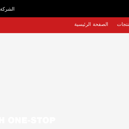
الشركة ا
نتجات
الصفحة الرئيسية
H ONE-STOP