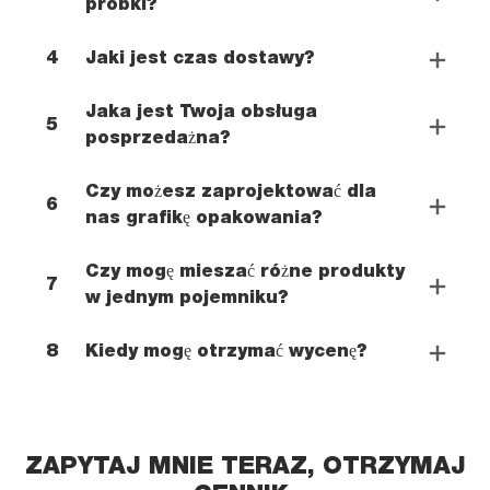
próbki?
4
Jaki jest czas dostawy?
Jaka jest Twoja obsługa
5
posprzedażna?
Czy możesz zaprojektować dla
6
nas grafikę opakowania?
Czy mogę mieszać różne produkty
7
w jednym pojemniku?
8
Kiedy mogę otrzymać wycenę?
ZAPYTAJ MNIE TERAZ, OTRZYMAJ