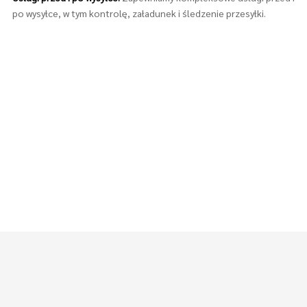
po wysyłce, w tym kontrolę, załadunek i śledzenie przesyłki.