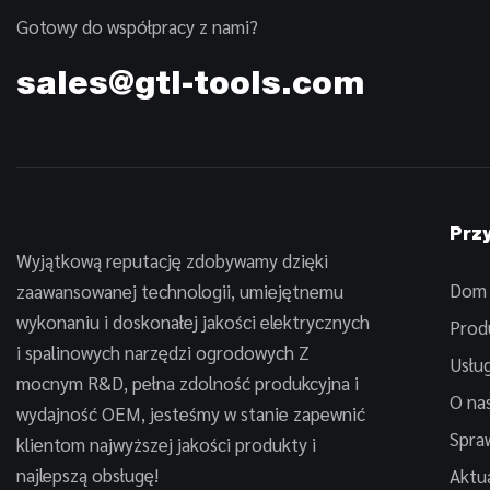
Gotowy do współpracy z nami?
sales@gtl-tools.com
Przy
Wyjątkową reputację zdobywamy dzięki
Dom
zaawansowanej technologii, umiejętnemu
wykonaniu i doskonałej jakości elektrycznych
Prod
i spalinowych narzędzi ogrodowych Z
Usług
mocnym R&D, pełna zdolność produkcyjna i
O na
wydajność OEM, jesteśmy w stanie zapewnić
Spra
klientom najwyższej jakości produkty i
najlepszą obsługę!
Aktu