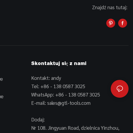
Znajdź nas tutaj:
Skontaktuj się z nami
Kontakt: andy
we
Tel: +86 - 138 0587 3025
WhatsApp: +86 - 138 0587 3025
we
E-mail:
sales@gtl-tools.com
Dodaj:
Nr 108. Jingyuan Road, dzielnica Yinzhou,