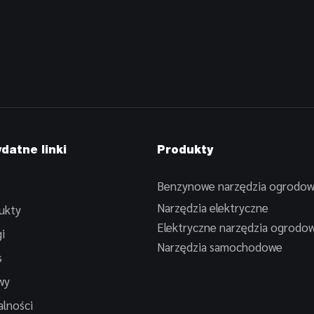
datne linki
Produkty
Benzynowe narzędzia ogrodo
Narzędzia elektryczne
ukty
Elektryczne narzędzia ogrodo
i
Narzędzia samochodowe
s
wy
alności