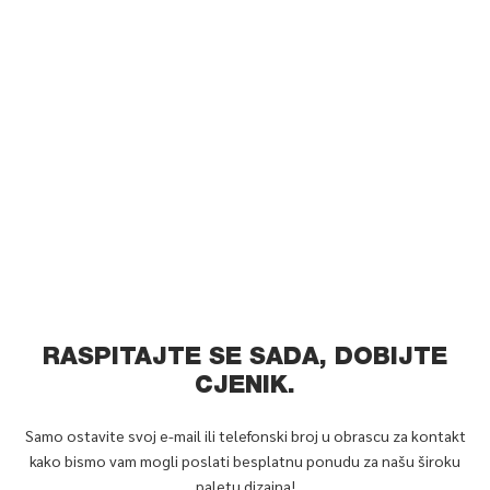
RASPITAJTE SE SADA, DOBIJTE
CJENIK.
Samo ostavite svoj e-mail ili telefonski broj u obrascu za kontakt
kako bismo vam mogli poslati besplatnu ponudu za našu široku
paletu dizajna!