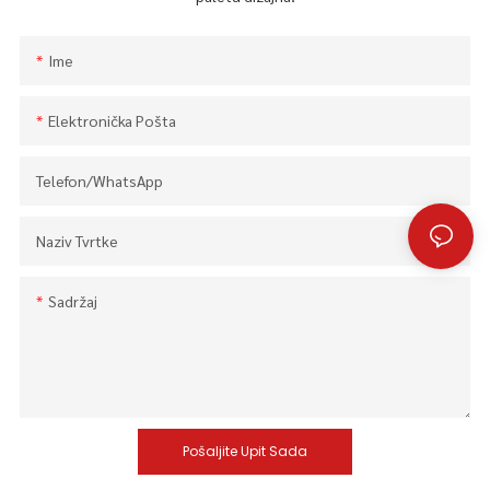
Ime
Elektronička Pošta
Telefon/whatsApp
Naziv Tvrtke
Sadržaj
Pošaljite Upit Sada