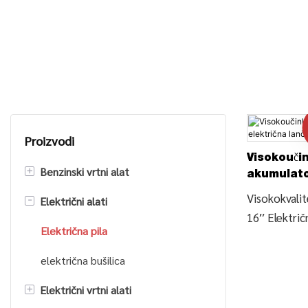
Proizvodi
Visokouči
+
Benzinski vrtni alat
akumulato
lančana pi
Visokokvalite
-
Električni alati
Benzinska motorna pila
16′′ Električ
Trimer za travu/rezač grmlja
Električna pila
Motorna pila
pronađite po
Pumpa za vodu za benzin
električna bušilica
o električnoj
+
Električni vrtni alati
Benzinski visokotlačni perač
kod Visokok