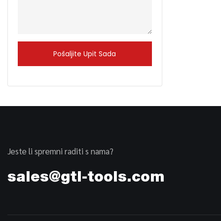
Pošaljite Upit Sada
Jeste li spremni raditi s nama?
sales@gtl-tools.com