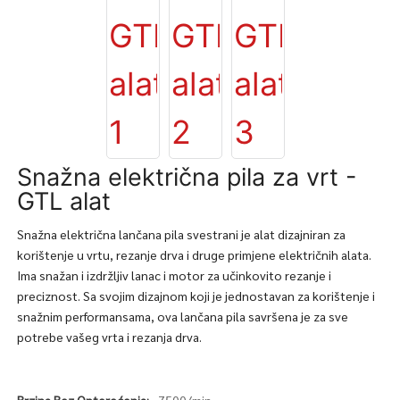
Snažna električna pila za vrt -
GTL alat
Snažna električna lančana pila svestrani je alat dizajniran za
korištenje u vrtu, rezanje drva i druge primjene električnih alata.
Ima snažan i izdržljiv lanac i motor za učinkovito rezanje i
preciznost. Sa svojim dizajnom koji je jednostavan za korištenje i
snažnim performansama, ova lančana pila savršena je za sve
potrebe vašeg vrta i rezanja drva.