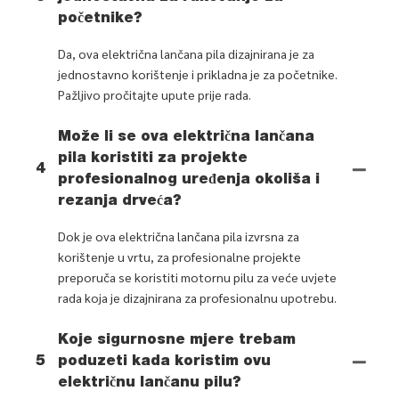
početnike?
Da, ova električna lančana pila dizajnirana je za
jednostavno korištenje i prikladna je za početnike.
Pažljivo pročitajte upute prije rada.
Može li se ova električna lančana
pila koristiti za projekte
4
profesionalnog uređenja okoliša i
rezanja drveća?
Dok je ova električna lančana pila izvrsna za
korištenje u vrtu, za profesionalne projekte
preporuča se koristiti motornu pilu za veće uvjete
rada koja je dizajnirana za profesionalnu upotrebu.
Koje sigurnosne mjere trebam
5
poduzeti kada koristim ovu
električnu lančanu pilu?