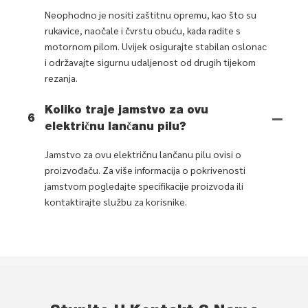
Neophodno je nositi zaštitnu opremu, kao što su
rukavice, naočale i čvrstu obuću, kada radite s
motornom pilom. Uvijek osigurajte stabilan oslonac
i održavajte sigurnu udaljenost od drugih tijekom
rezanja.
Koliko traje jamstvo za ovu
6
električnu lančanu pilu?
Jamstvo za ovu električnu lančanu pilu ovisi o
proizvođaču. Za više informacija o pokrivenosti
jamstvom pogledajte specifikacije proizvoda ili
kontaktirajte službu za korisnike.