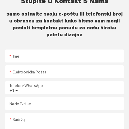
Stupite U Kontakt S Nama
samo ostavite svoju e-poštu ili telefonski broj
u obrascu za kontakt kako bismo vam mogli
poslati besplatnu ponudu za našu široku
paletu dizajna
Ime
Elektronička Pošta
Telefon/whatsApp
+1
Naziv Tvrtke
Sadržaj