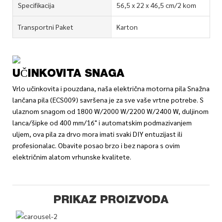
Specifikacija
56,5 x 22 x 46,5 cm/2 kom
Transportni Paket
Karton
UČINKOVITA SNAGA
Vrlo učinkovita i pouzdana, naša električna motorna pila Snažna
lančana pila (ECS009) savršena je za sve vaše vrtne potrebe. S
ulaznom snagom od 1800 W/2000 W/2200 W/2400 W, duljinom
lanca/šipke od 400 mm/16" i automatskim podmazivanjem
uljem, ova pila za drvo mora imati svaki DIY entuzijast ili
profesionalac. Obavite posao brzo i bez napora s ovim
električnim alatom vrhunske kvalitete.
PRIKAZ PROIZVODA