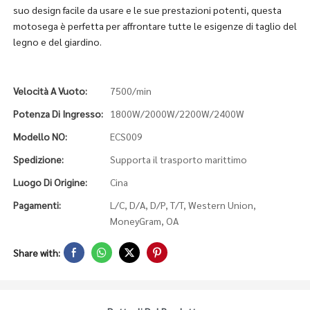
suo design facile da usare e le sue prestazioni potenti, questa
motosega è perfetta per affrontare tutte le esigenze di taglio del
legno e del giardino.
Velocità A Vuoto:
7500/min
Potenza Di Ingresso:
1800W/2000W/2200W/2400W
Modello NO:
ECS009
Spedizione:
Supporta il trasporto marittimo
Luogo Di Origine:
Cina
Pagamenti:
L/C, D/A, D/P, T/T, Western Union,
MoneyGram, OA
Share with: