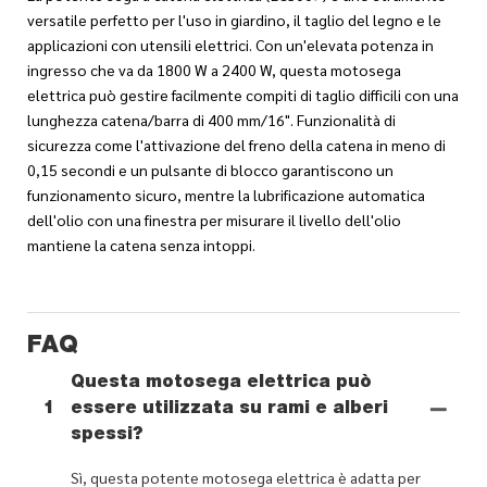
versatile perfetto per l'uso in giardino, il taglio del legno e le
applicazioni con utensili elettrici. Con un'elevata potenza in
ingresso che va da 1800 W a 2400 W, questa motosega
elettrica può gestire facilmente compiti di taglio difficili con una
lunghezza catena/barra di 400 mm/16". Funzionalità di
sicurezza come l'attivazione del freno della catena in meno di
0,15 secondi e un pulsante di blocco garantiscono un
funzionamento sicuro, mentre la lubrificazione automatica
dell'olio con una finestra per misurare il livello dell'olio
mantiene la catena senza intoppi.
FAQ
Questa motosega elettrica può
1
essere utilizzata su rami e alberi
spessi?
Sì, questa potente motosega elettrica è adatta per