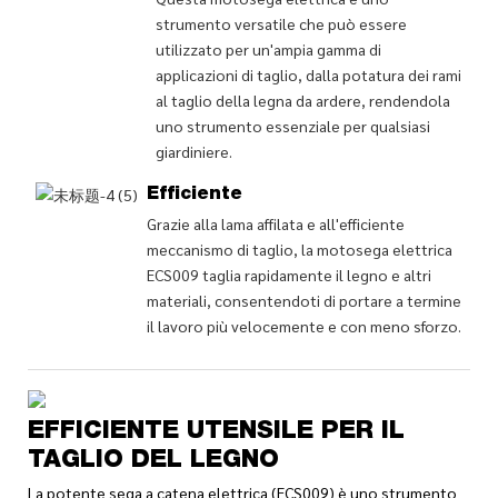
strumento versatile che può essere
utilizzato per un'ampia gamma di
applicazioni di taglio, dalla potatura dei rami
al taglio della legna da ardere, rendendola
uno strumento essenziale per qualsiasi
giardiniere.
Efficiente
Grazie alla lama affilata e all'efficiente
meccanismo di taglio, la motosega elettrica
ECS009 taglia rapidamente il legno e altri
materiali, consentendoti di portare a termine
il lavoro più velocemente e con meno sforzo.
EFFICIENTE UTENSILE PER IL
TAGLIO DEL LEGNO
La potente sega a catena elettrica (ECS009) è uno strumento