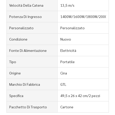
Velocità Della Catena
13,5 m/s
Potenza Di Ingresso
1400W/1600W/1800W/2000W/2
Personalizzato
Personalizzato
Condizione
Nuovo
Fonte Di Alimentazione
Elettricità
Tipo
Portatile
Origine
Cina
Marchio Di Fabbrica
GTL
Specifica
49,5 x 26 x 42 cm/2 pezzi
Pacchetto Di Trasporto
Cartone