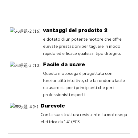
L
e
(
vantaggi del prodotto 2
è dotato di un potente motore che offre
elevate prestazioni per tagliare in modo
rapido ed efficace qualsiasi tipo di legno.
Facile da usare
Questa motosega è progettata con
funzionalità intuitive, che la rendono facile
da usare sia per i principianti che per i
professionisti esperti.
Durevole
Con la sua struttura resistente, la motosega
elettrica da 14" (ECS