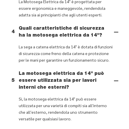
La Motosega Elettrica da 14" è progettata per
essere ergonomica e maneggevole, rendendola
adatta sia ai principianti che agli utenti esperti.
Quali caratteristiche di sicurezza
4
ha la motosega elettrica da 14"?
La sega a catena elettrica da 14" è dotata di funzioni
di sicurezza come freno della catena e protezione
per le mani per garantire un funzionamento sicuro.
La motosega elettrica da 14" può
5
essere utilizzata sia per lavori
interni che esterni?
Sì, la motosega elettrica da 14" può essere
utilizzata per una varietà di compiti sia all'interno
che all'esterno, rendendola uno strumento
versatile per qualsiasi lavoro.