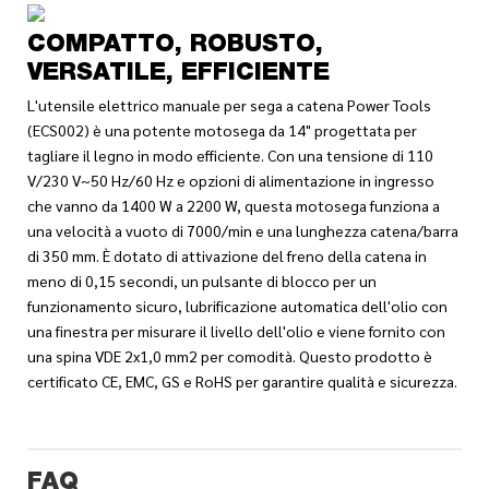
COMPATTO, ROBUSTO,
VERSATILE, EFFICIENTE
L'utensile elettrico manuale per sega a catena Power Tools
(ECS002) è una potente motosega da 14" progettata per
tagliare il legno in modo efficiente. Con una tensione di 110
V/230 V~50 Hz/60 Hz e opzioni di alimentazione in ingresso
che vanno da 1400 W a 2200 W, questa motosega funziona a
una velocità a vuoto di 7000/min e una lunghezza catena/barra
di 350 mm. È dotato di attivazione del freno della catena in
meno di 0,15 secondi, un pulsante di blocco per un
funzionamento sicuro, lubrificazione automatica dell'olio con
una finestra per misurare il livello dell'olio e viene fornito con
una spina VDE 2x1,0 mm2 per comodità. Questo prodotto è
certificato CE, EMC, GS e RoHS per garantire qualità e sicurezza.
FAQ