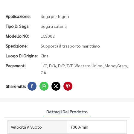
Applicazione:
Sega per legno
Tipo Di Sega:
Sega a catena
Modello NO:
ECS002
Spedizione:
Supporta il trasporto marittimo
Luogo Di Origine:
Cina
Pagamenti:
L/C, D/A, D/P, T/T, Western Union, MoneyGram,
OA
Share with:
Dettagli Del Prodotto
Velocità A Vuoto
7000/min