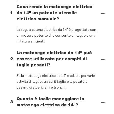
Cosa rende la motosega elettrica
1
da 14" un potente utensile
elettrico manuale?
La sega a catena elettrica da 14" è progettata con
un motore potente che consente un taglio e una
rifilatura efficienti.
La motosega elettrica da 14" può
2
essere utilizzata per compiti di
taglio pesanti?
Sì, la motosega elettrica da 14" è adatta per varie
attività di taglio, tra cui il taglio e la potatura
pesanti di alberi, rami e tronchi.
Quanto è facile maneggiare la
3
motosega elettrica da 14"?