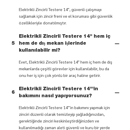
Elektrikli Zincirli Testere 14", güvenli çalışmayı
sağlamak için zincir freni ve el koruması gibi güvenlik
özellikleriyle donatılmıştır.
Elektrikli Zincirli Testere 14" hem iç
5
hem de dış mekan işlerinde
kullanılabilir mi?
Evet, Elektrikli Zincirli Testere 14" hem iç hem de dış
mekanlarda çeşitli görevler için kullanılabilir, bu da
onu her iş için çok yönlü bir araç haline getirir.
Elektrikli Zincirli Testere 14"'in
6
bakımını nasıl yapıyorsunuz?
Elektrikli Zincirli Testere 14"'in bakımını yapmak için
zinciri düzenli olarak temizleyip yağladığınızdan,
gerektiğinde zinciri keskinleştirdiğinizden ve
kullanılmadığı zaman aleti güvenli ve kuru bir yerde