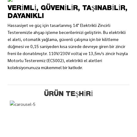
VERIMLI, GÜVENILIR, TAŞINABILIR,
DAYANIKLI
Hassasiyet ve güç için tasarlanmış 14" Elektrikli Zincirli
Testeremizle ahşap işleme becerilerinizi geliştirin. Bu elektrikli
el aleti, otomatik yağlama, güvenli çalışma için bir kilitleme
düğmesi ve 0,15 saniyeden kısa sürede devreye giren bir zincir
freni ile donatılmıştır. 110V/230V voltaj ve 13,5m/s zincir hızıyla
Motorlu Testeremiz (ECS002), elektrikli el aletleri
koleksiyonunuza mükemmel bir katkıdır.
ÜRÜN TEŞHIRI