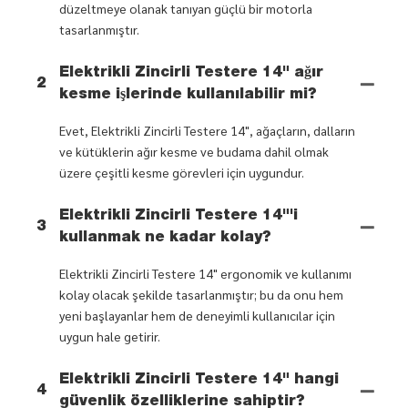
düzeltmeye olanak tanıyan güçlü bir motorla
tasarlanmıştır.
Elektrikli Zincirli Testere 14" ağır
2
kesme işlerinde kullanılabilir mi?
Evet, Elektrikli Zincirli Testere 14", ağaçların, dalların
ve kütüklerin ağır kesme ve budama dahil olmak
üzere çeşitli kesme görevleri için uygundur.
Elektrikli Zincirli Testere 14"'i
3
kullanmak ne kadar kolay?
Elektrikli Zincirli Testere 14" ergonomik ve kullanımı
kolay olacak şekilde tasarlanmıştır; bu da onu hem
yeni başlayanlar hem de deneyimli kullanıcılar için
uygun hale getirir.
Elektrikli Zincirli Testere 14" hangi
4
güvenlik özelliklerine sahiptir?