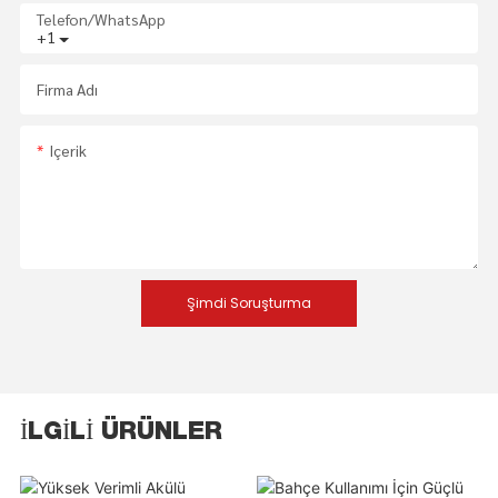
Telefon/WhatsApp
+1
Firma Adı
Içerik
Şimdi Soruşturma
İLGILI ÜRÜNLER