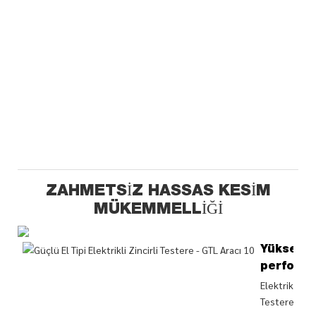
ZAHMETSIZ HASSAS KESIM
MÜKEMMELLIĞI
Yüksek
perform
Elektrikli Zinc
Testere 14" 