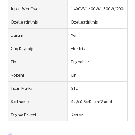
Input Wer Ower
1400W/1600W/1800W/2000W/2
Özelleştirilmiş
Özelleştirilmiş
Durum
Yeni
Güç Kaynağı
Elektrik
Tip
Taşınabilir
Kökeni
Çin
Ticari Marka
GTL
Şartname
49,5x26x42 cm/2 adet
Taşıma Paketi
Karton