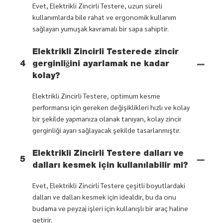
Evet, Elektrikli Zincirli Testere, uzun süreli
kullanımlarda bile rahat ve ergonomik kullanım
sağlayan yumuşak kavramalı bir sapa sahiptir.
Elektrikli Zincirli Testerede zincir
4
gerginliğini ayarlamak ne kadar
kolay?
Elektrikli Zincirli Testere, optimum kesme
performansı için gereken değişiklikleri hızlı ve kolay
bir şekilde yapmanıza olanak tanıyan, kolay zincir
gerginliği ayarı sağlayacak şekilde tasarlanmıştır.
Elektrikli Zincirli Testere dalları ve
5
dalları kesmek için kullanılabilir mi?
Evet, Elektrikli Zincirli Testere çeşitli boyutlardaki
dalları ve dalları kesmek için idealdir, bu da onu
budama ve peyzaj işleri için kullanışlı bir araç haline
getirir.