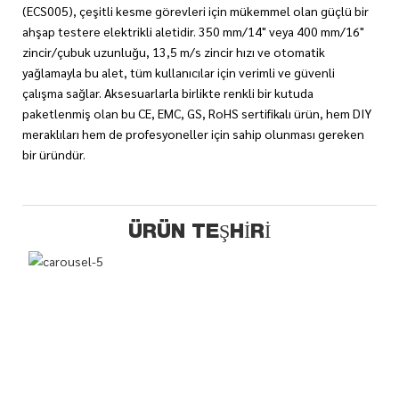
(ECS005), çeşitli kesme görevleri için mükemmel olan güçlü bir
ahşap testere elektrikli aletidir. 350 mm/14" veya 400 mm/16"
zincir/çubuk uzunluğu, 13,5 m/s zincir hızı ve otomatik
yağlamayla bu alet, tüm kullanıcılar için verimli ve güvenli
çalışma sağlar. Aksesuarlarla birlikte renkli bir kutuda
paketlenmiş olan bu CE, EMC, GS, RoHS sertifikalı ürün, hem DIY
meraklıları hem de profesyoneller için sahip olunması gereken
bir üründür.
ÜRÜN TEŞHIRI