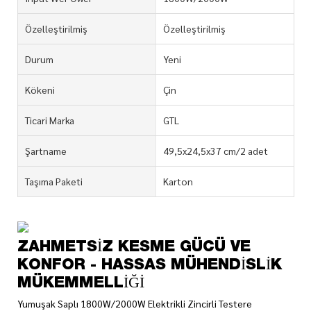
Özelleştirilmiş
Özelleştirilmiş
Durum
Yeni
Kökeni
Çin
Ticari Marka
GTL
Şartname
49,5x24,5x37 cm/2 adet
Taşıma Paketi
Karton
ZAHMETSIZ KESME GÜCÜ VE
KONFOR - HASSAS MÜHENDISLIK
MÜKEMMELLIĞI
Yumuşak Saplı 1800W/2000W Elektrikli Zincirli Testere