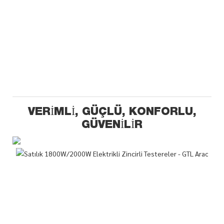
VERIMLI, GÜÇLÜ, KONFORLU,
GÜVENILIR