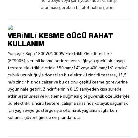
olunması gereken bir alet haline getirir.
VERIMLI KESME GÜCÜ RAHAT
KULLANIM
Yumuşak Saplı 1800W/2000W Elektrikli Zincirli Testere
(ECS005), verimli kesme performansı sağlayan güçlü bir ahşap
testere elektrikli aletidir. 350 mm/14" veya 400 mm/16" zincir/
çubuk uzunluğuyla donatılan bu elektrikli zincirli testere, 13,5
m/s zincir hızında çalışır ve bu da onu çeşitli kesme görevlerine
uygun hale getirir. Zincir freninin 0,15 saniyeden kısa sürede
etkinleştirilmesi ve kilitleme düğmesi gibi güvenlik özellikleriyle
bu elektrikli zincirli testere, çalışma sırasında kolaylık sağlamak
için yağ seviye göstergesiyle otomatik yağlama sağlarken
kullanıcı güvenliğini de ön planda tutar.