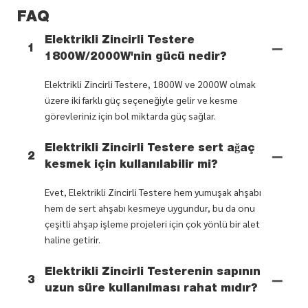
FAQ
Elektrikli Zincirli Testere
1
1800W/2000W'nin gücü nedir?
Elektrikli Zincirli Testere, 1800W ve 2000W olmak
üzere iki farklı güç seçeneğiyle gelir ve kesme
görevleriniz için bol miktarda güç sağlar.
Elektrikli Zincirli Testere sert ağaç
2
kesmek için kullanılabilir mi?
Evet, Elektrikli Zincirli Testere hem yumuşak ahşabı
hem de sert ahşabı kesmeye uygundur, bu da onu
çeşitli ahşap işleme projeleri için çok yönlü bir alet
haline getirir.
Elektrikli Zincirli Testerenin sapının
3
uzun süre kullanılması rahat mıdır?