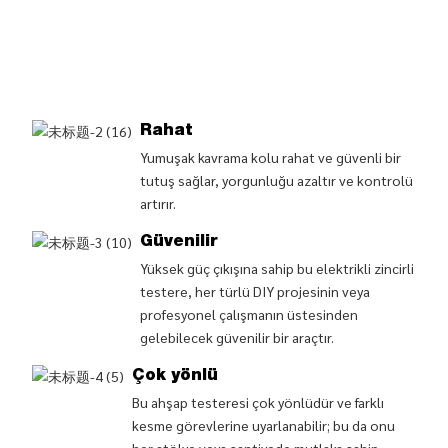
Rahat
Yumuşak kavrama kolu rahat ve güvenli bir
tutuş sağlar, yorgunluğu azaltır ve kontrolü
artırır.
Güvenilir
Yüksek güç çıkışına sahip bu elektrikli zincirli
testere, her türlü DIY projesinin veya
profesyonel çalışmanın üstesinden
gelebilecek güvenilir bir araçtır.
Çok yönlü
Bu ahşap testeresi çok yönlüdür ve farklı
kesme görevlerine uyarlanabilir; bu da onu
her atölye veya şantiyede mutlaka sahip