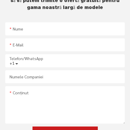
să vă putem trimite o ofertă gratuită pentru
gama noastră largă de modele
Nume
E-Mail
Telefon/WhatsApp
+1
Numele Companiei
Conţinut