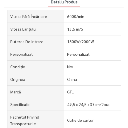
Detaliu Produs
Viteza Fără Încărcare
6000/min
Viteza Lanțului
13,5 m/S
Puterea De Intrare
1800W/2000W
Personalizat
Personalizat
Condiție
Nou
Originea
China
Marcă
GTL
Specificație
49,5 x 24,5 x 37cm/2buc
Pachetul Privind
Cutie de cartur
Transporturile