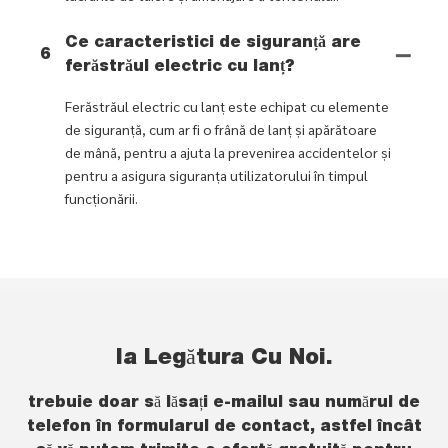
Ce caracteristici de siguranță are
6
ferăstrăul electric cu lanț?
Ferăstrăul electric cu lanț este echipat cu elemente
de siguranță, cum ar fi o frână de lanț și apărătoare
de mână, pentru a ajuta la prevenirea accidentelor și
pentru a asigura siguranța utilizatorului în timpul
funcționării.
Ia Legătura Cu Noi.
trebuie doar să lăsați e-mailul sau numărul de
telefon în formularul de contact, astfel încât