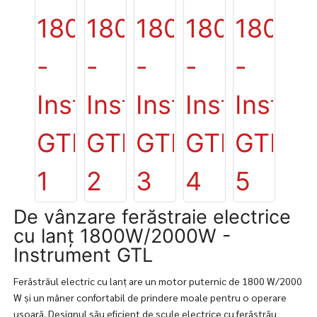
De vânzare ferăstraie electrice
cu lanț 1800W/2000W -
Instrument GTL
Ferăstrăul electric cu lanț are un motor puternic de 1800 W/2000
W și un mâner confortabil de prindere moale pentru o operare
ușoară. Designul său eficient de scule electrice cu ferăstrău