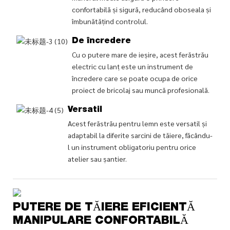
confortabilă și sigură, reducând oboseala și
îmbunătățind controlul.
De încredere
Cu o putere mare de ieșire, acest ferăstrău
electric cu lanț este un instrument de
încredere care se poate ocupa de orice
proiect de bricolaj sau muncă profesională.
Versatil
Acest ferăstrău pentru lemn este versatil și
adaptabil la diferite sarcini de tăiere, făcându-
l un instrument obligatoriu pentru orice
atelier sau șantier.
PUTERE DE TĂIERE EFICIENTĂ
MANIPULARE CONFORTABILĂ