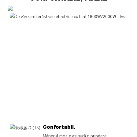
Confortabil.
Mânerul moale asigură o prindere