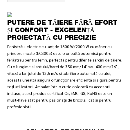
PUTERE DE TĂIERE FĂRĂ EFORT
ȘI CONFORT - EXCELENȚĂ
PROIECTATĂ CU PRECIZIE
Ferăstrăul electric cu lanț de 1800 W/2000 W cu mâner cu
prindere moale (ECS005) este o unealtă puternică pentru
ferăstrău pentru lemn, perfectă pentru diferite sarcini de tăiere.
Cu o lungime a lanțului/barei de 350 mm/14" sau 400 mm/16",
viteză a lanțului de 13,5 m/s și lubrifiere automată cu ulei,
această unealtă asigură o funcționare eficientă și sigură pentru
toți utilizatorii. Ambalat într-o cutie colorată cu accesorii
incluse, acest produs certificat CE, EMC, GS, RoHS este un
must-have atât pentru pasionații de bricolaj, cât și pentru
profesioniștii.