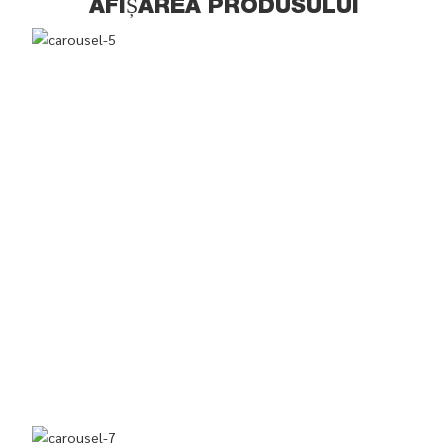
AFIȘAREA PRODUSULUI