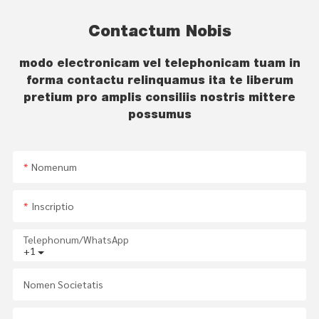
Contactum Nobis
modo electronicam vel telephonicam tuam in
forma contactu relinquamus ita te liberum
pretium pro amplis consiliis nostris mittere
possumus
Nomenum
Inscriptio
Telephonum/WhatsApp
+1
Nomen Societatis