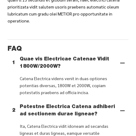
prioritizata vidit salutem usoris praebens automatic oleum
lubricatum cum gradu olei METIOR pro opportunitate in
operatione.
FAQ
Quae vis Electricae Catenae Vidit
1
1800W/2000W?
Catena Electrica videns venit in duas optiones
potentias diversas, 1800W et 2000W, copiam
potestatis praebens ad officia incisa.
Potestne Electrica Catena adhiberi
2
ad sectionem durae ligneae?
Ita, Catena Electrica vidit idoneam ad secandas
ligneas et duras ligneas, eamque versatile