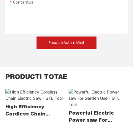
Contentus
Posuere Autem Misit
PRODUCTI TOTAE
High Efficiency
Powerful Electric
Cordless Chain
Power saw For
Electric Saw - GTL
Garden Use - GTL Tool
Tool