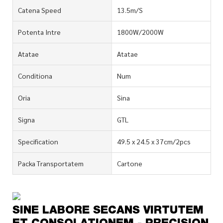
Catena Speed
13.5m/S
Potenta Intre
1800W/2000W
Atatae
Atatae
Conditiona
Num
Oria
Sina
Signa
GTL
Specification
49.5 x 24.5 x 37cm/2pcs
Packa Transportatem
Cartone
SINE LABORE SECANS VIRTUTEM