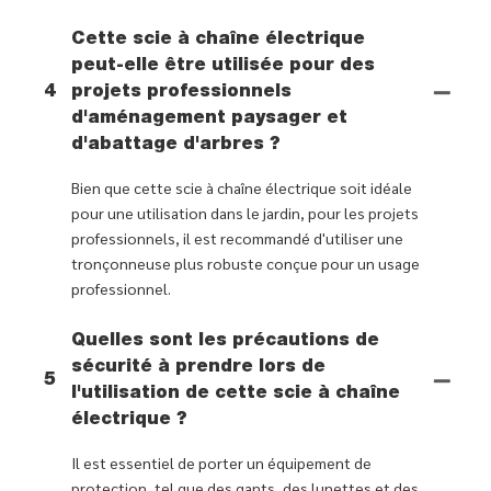
Cette scie à chaîne électrique
peut-elle être utilisée pour des
4
projets professionnels
d'aménagement paysager et
d'abattage d'arbres ?
Bien que cette scie à chaîne électrique soit idéale
pour une utilisation dans le jardin, pour les projets
professionnels, il est recommandé d'utiliser une
tronçonneuse plus robuste conçue pour un usage
professionnel.
Quelles sont les précautions de
sécurité à prendre lors de
5
l'utilisation de cette scie à chaîne
électrique ?
Il est essentiel de porter un équipement de
protection, tel que des gants, des lunettes et des