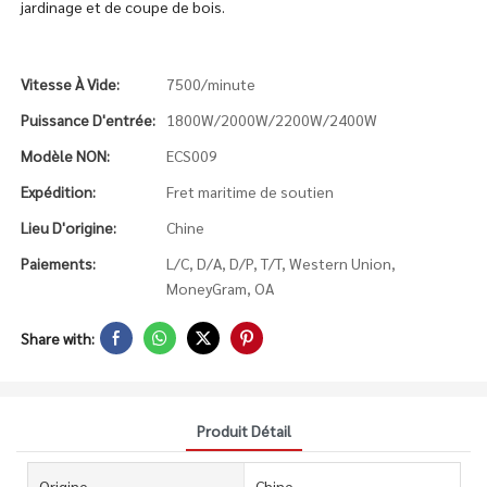
jardinage et de coupe de bois.
Vitesse À Vide:
7500/minute
Puissance D'entrée:
1800W/2000W/2200W/2400W
Modèle NON:
ECS009
Expédition:
Fret maritime de soutien
Lieu D'origine:
Chine
Paiements:
L/C, D/A, D/P, T/T, Western Union,
MoneyGram, OA
Share with:
Produit Détail
Origine
Chine