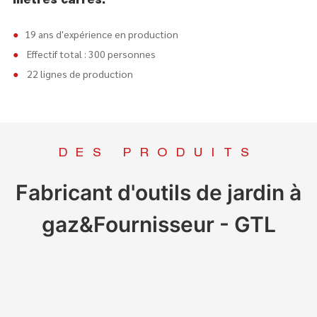
mètres carrés.
●
19 ans d'expérience en production
●
Effectif total : 300 personnes
●
22 lignes de production
DES PRODUITS
Fabricant d'outils de jardin à
gaz&Fournisseur - GTL