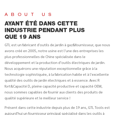
ABOUT US
AYANT ÉTÉ DANS CETTE
INDUSTRIE PENDANT PLUS
QUE 19 ANS
GTL est un fabricant d'outils de jardin à gaz&fournisseur, que nous
avons créé en 2005, notre usine est l’une des entreprises les
plus professionnelles de Chine spécialisée dans le
développement et la production d’outils électriques de jardin.
Nous acquérons une réputation exceptionnelle grâce à la
technologie sophistiquée, à la fabrication habile et à l'excellente
qualité des outils de jardin électriques et à essence. Avec R
fort&Capacité D, pleine capacité productive et capacité OEM,
nous sommes capables de fournir aux clients des produits de
qualité supérieure et le meilleur service !
Présent dans cette industrie depuis plus de 19 ans, GTL Tools est
aujourd'hui un fournisseur principal spécialisé dans les outils à