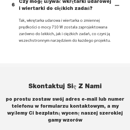
Czy mogę używać wkrętarki udarowej
6
i wiertarki do ciężkich zadań?
Tak, wkrętarka udarowa i wiertarka o zmiennej
prędkości o mocy 710 W została zaprojektowana
zarówno do lekkich, jak i ciężkich zadań, co czyni ją
wszechstronnym narzędziem do każdego projektu.
Skontaktuj Się Z Nami
po prostu zostaw swój adres e-mail lub numer
telefonu w formularzu kontaktowym, a my
wyślemy Ci bezpłatną wycenę naszej szerokiej
gamy wzorów