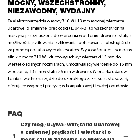
MOCNY, WSZECHSTRONNY,
NIEZAWODNY, WYDAJNY
Ta elektronarzędzia o mocy 710 W i 13 mm mocnej wiertarce
udarowej o zmiennej prędkości (ID044-B) to wszechstronna
maszyna przeznaczona do wiercenia w betonie, drewnie i stali, z
możliwością szlifowania, szlifowania, polerowania i obsługi śrub
za pomocą dodatkowych akcesoriów. Wyposażona jest w mocny
silnik o mocy 710 W i kluczowy uchwyt wiertarski 13 mm do
wierteł o różnych rozmiarach, umożliwiający wiercenie do 16 mm
w betonie, 13 mm w stali i 25 mm w drewnie. Wiertarka udarowa
to niezawodne narzędzie do szerokiego zakresu zastosowań,
oferujące wygodę i precyzję w kompaktowej i trwałej obudowie.
FAQ
Czy mogę używać wkrętarki udarowej
o zmiennej prędkości i wiertarki o
1