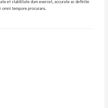
te et stabilitate dum exercet, accurate ac definite
r omni tempore procurans.