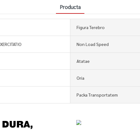
Producta
Figura Terebro
EXERCITATIO
Non Load Speed
Atatae
Oria
Packa Transportatem
, DURA,