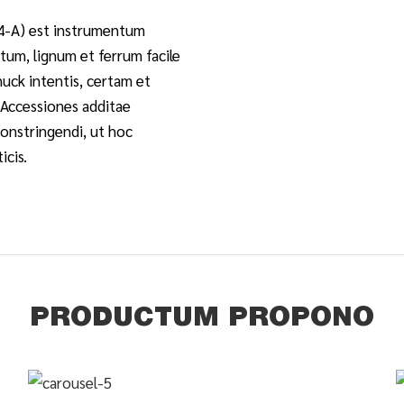
44-A) est instrumentum
tum, lignum et ferrum facile
uck intentis, certam et
 Accessiones additae
constringendi, ut hoc
cis.
PRODUCTUM PROPONO