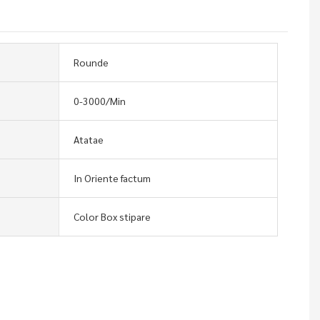
Rounde
0-3000/Min
Atatae
In Oriente factum
Color Box stipare