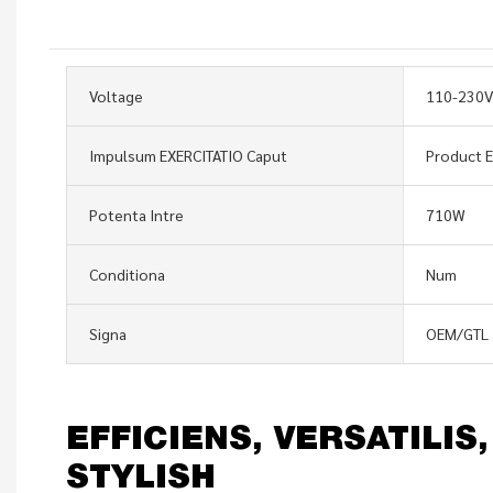
Voltage
110-230V
Impulsum EXERCITATIO Caput
Product 
Potenta Intre
710W
Conditiona
Num
Signa
OEM/GTL
EFFICIENS, VERSATILIS
STYLISH