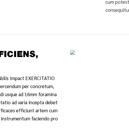
cum potesta
consequitu
FICIENS,
bilis Impact EXERCITATIO
exercendum per concretum,
ndi usque ad 16mm foramina
tatio ad varia incepta debet
ficaces efficiunt artem cum
x instrumentum faciendo pro