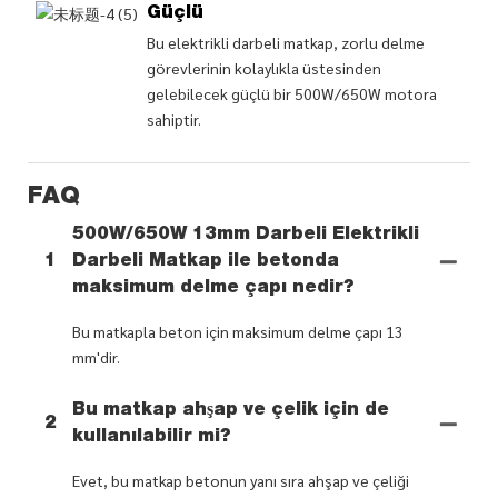
Güçlü
Bu elektrikli darbeli matkap, zorlu delme
görevlerinin kolaylıkla üstesinden
gelebilecek güçlü bir 500W/650W motora
sahiptir.
FAQ
500W/650W 13mm Darbeli Elektrikli
1
Darbeli Matkap ile betonda
maksimum delme çapı nedir?
Bu matkapla beton için maksimum delme çapı 13
mm'dir.
Bu matkap ahşap ve çelik için de
2
kullanılabilir mi?
Evet, bu matkap betonun yanı sıra ahşap ve çeliği