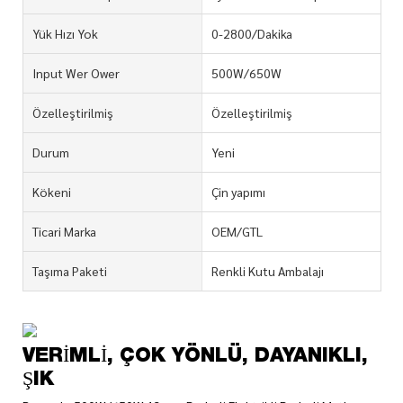
Yük Hızı Yok
0-2800/Dakika
Input Wer Ower
500W/650W
Özelleştirilmiş
Özelleştirilmiş
Durum
Yeni
Kökeni
Çin yapımı
Ticari Marka
OEM/GTL
Taşıma Paketi
Renkli Kutu Ambalajı
VERIMLI, ÇOK YÖNLÜ, DAYANIKLI,
ŞIK