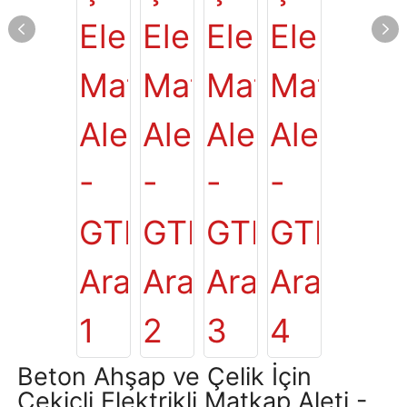
Beton Ahşap ve Çelik İçin
Çekiçli Elektrikli Matkap Aleti -