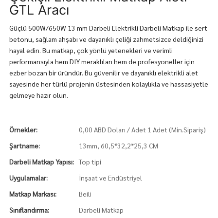
GTL Aracı
Güçlü 500W/650W 13 mm Darbeli Elektrikli Darbeli Matkap ile sert
betonu, sağlam ahşabı ve dayanıklı çeliği zahmetsizce deldiğinizi
hayal edin. Bu matkap, çok yönlü yetenekleri ve verimli
performansıyla hem DIY meraklıları hem de profesyoneller için
ezber bozan bir üründür. Bu güvenilir ve dayanıklı elektrikli alet
sayesinde her türlü projenin üstesinden kolaylıkla ve hassasiyetle
gelmeye hazır olun.
Örnekler:
0,00 ABD Doları / Adet 1 Adet (Min.Sipariş)
Şartname:
13mm, 60,5*32,2*25,3 CM
Darbeli Matkap Yapısı:
Top tipi
Uygulamalar:
İnşaat ve Endüstriyel
Matkap Markası:
Beili
Sınıflandırma:
Darbeli Matkap