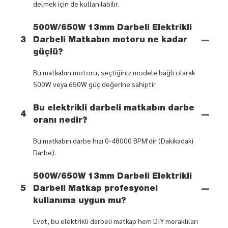
delmek için de kullanılabilir.
500W/650W 13mm Darbeli Elektrikli
3
Darbeli Matkabın motoru ne kadar
güçlü?
Bu matkabın motoru, seçtiğiniz modele bağlı olarak
500W veya 650W güç değerine sahiptir.
Bu elektrikli darbeli matkabın darbe
4
oranı nedir?
Bu matkabın darbe hızı 0-48000 BPM'dir (Dakikadaki
Darbe).
500W/650W 13mm Darbeli Elektrikli
5
Darbeli Matkap profesyonel
kullanıma uygun mu?
Evet, bu elektrikli darbeli matkap hem DIY meraklıları