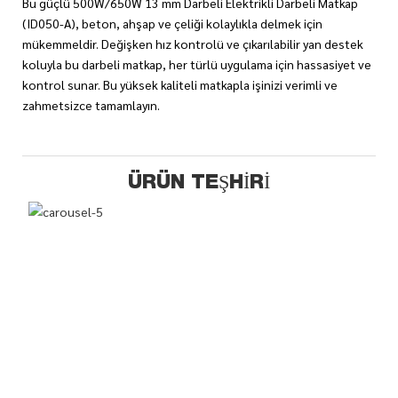
Bu güçlü 500W/650W 13 mm Darbeli Elektrikli Darbeli Matkap
(ID050-A), beton, ahşap ve çeliği kolaylıkla delmek için
mükemmeldir. Değişken hız kontrolü ve çıkarılabilir yan destek
koluyla bu darbeli matkap, her türlü uygulama için hassasiyet ve
kontrol sunar. Bu yüksek kaliteli matkapla işinizi verimli ve
zahmetsizce tamamlayın.
ÜRÜN TEŞHIRI