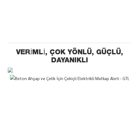
VERIMLI, ÇOK YÖNLÜ, GÜÇLÜ,
DAYANIKLI