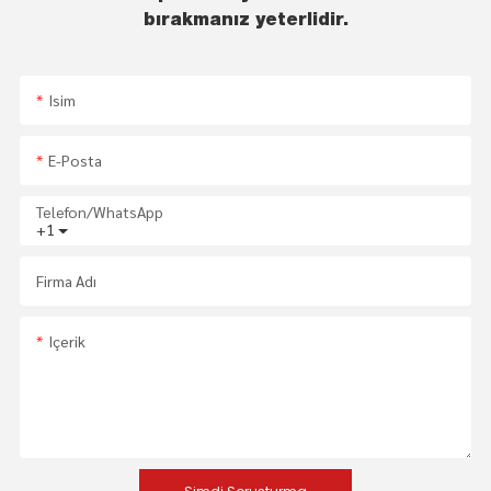
bırakmanız yeterlidir.
Isim
E-Posta
Telefon/WhatsApp
+1
Firma Adı
Içerik