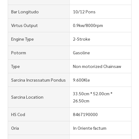
Bar Longitudo
10/12 Pons
Virtus Output
0.9kw/8000rpm
Engine Type
2-Stroke
Potorm
Gasoline
Type
Non motorized Chainsaw
Sarcina Incrassatum Pondus
9.600Kle
33.50cm * 52.00cm *
Sarcina Location
26.50cm
HS Cod
8467190000
Oria
In Oriente factum