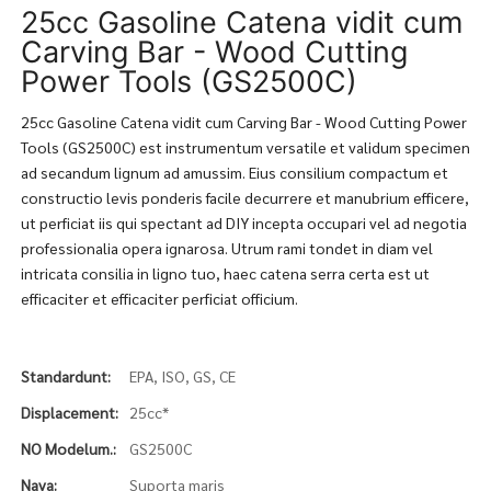
25cc Gasoline Catena vidit cum
Carving Bar - Wood Cutting
Power Tools (GS2500C)
25cc Gasoline Catena vidit cum Carving Bar - Wood Cutting Power
Tools (GS2500C) est instrumentum versatile et validum specimen
ad secandum lignum ad amussim. Eius consilium compactum et
constructio levis ponderis facile decurrere et manubrium efficere,
ut perficiat iis qui spectant ad DIY incepta occupari vel ad negotia
professionalia opera ignarosa. Utrum rami tondet in diam vel
intricata consilia in ligno tuo, haec catena serra certa est ut
efficaciter et efficaciter perficiat officium.
Standardunt:
EPA, ISO, GS, CE
Displacement:
25cc*
NO Modelum.:
GS2500C
Nava:
Suporta maris