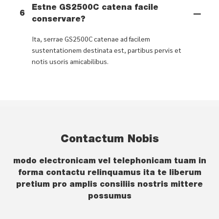
Estne GS2500C catena facile
6
conservare?
Ita, serrae GS2500C catenae ad facilem
sustentationem destinata est, partibus pervis et
notis usoris amicabilibus.
Contactum Nobis
modo electronicam vel telephonicam tuam in
forma contactu relinquamus ita te liberum
pretium pro amplis consiliis nostris mittere
possumus