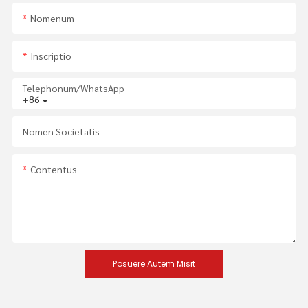
Nomenum
Inscriptio
Telephonum/WhatsApp
+86
Nomen Societatis
Contentus
Posuere Autem Misit