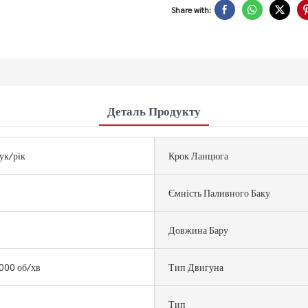
Share with:
Деталь Продукту
ук/рік
Крок Ланцюга
Ємність Паливного Баку
Довжина Бару
000 об/хв
Тип Двигуна
Тип