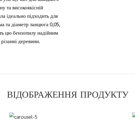
ну та високоякісній
ила ідеально підходить для
ма та діаметр ланцюга 0,05,
ять цю бензопилу надійним
 різанні деревини.
ВІДОБРАЖЕННЯ ПРОДУКТУ