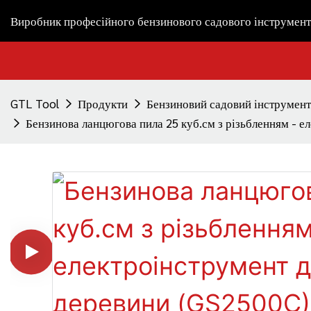
Виробник професійного бензинового садового інструмент
GTL Tool
Продукти
Бензиновий садовий інструмент
Бензинова ланцюгова пила 25 куб.см з різьбленням - е