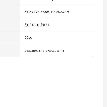
33,50 см * 52,00 см * 26,50 см
Зроблено в Китаї
25cc
Бензинова ланцюгова пила