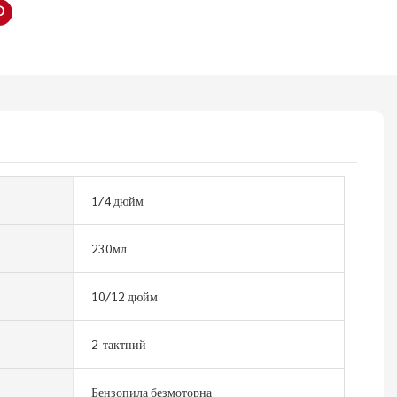
1/4 дюйм
230мл
10/12 дюйм
2-тактний
Бензопила безмоторна