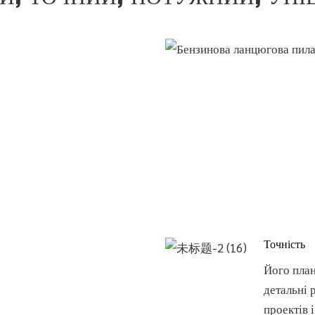
Точність
Його план
детальні 
проектів і