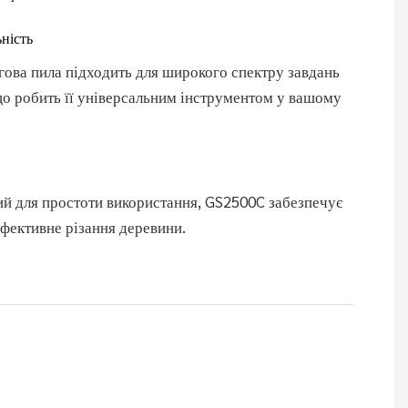
ність
ова пила підходить для широкого спектру завдань
що робить її універсальним інструментом у вашому
й для простоти використання, GS2500C забезпечує
ефективне різання деревини.