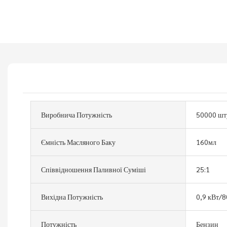
Виробнича Потужність
50000 шт
Ємність Масляного Баку
160мл
Співвідношення Паливної Суміші
25:1
Вихідна Потужність
0,9 кВт/8
Потужність
Бензин