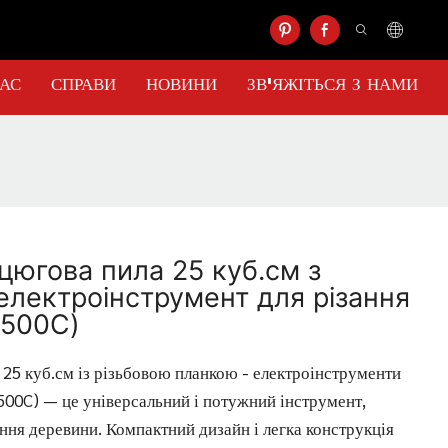
НАС
СПРАВИ
НОВИНИ
ЗВ'ЯЖІТЬСЯ З НАМИ
цюгова пила 25 куб.см з
електроінструмент для різання
2500C)
25 куб.см із різьбовою планкою - електроінструменти
500C) — це універсальний і потужний інструмент,
ання деревини. Компактний дизайн і легка конструкція