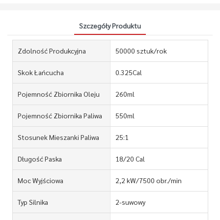
Szczegóły Produktu
Zdolność Produkcyjna
50000 sztuk/rok
Skok Łańcucha
0.325Cal
Pojemność Zbiornika Oleju
260ml
Pojemność Zbiornika Paliwa
550ml
Stosunek Mieszanki Paliwa
25:1
Długość Paska
18/20 Cal
Moc Wyjściowa
2,2 kW/7500 obr./min
Typ Silnika
2-suwowy