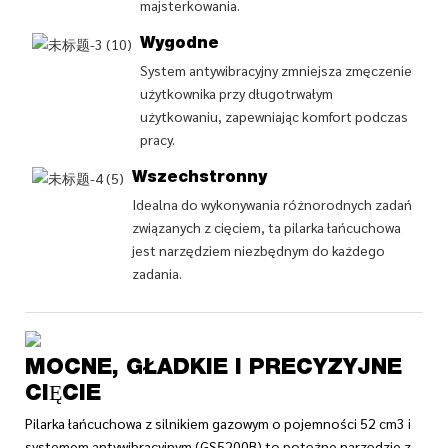
majsterkowania.
Wygodne
System antywibracyjny zmniejsza zmęczenie
użytkownika przy długotrwałym
użytkowaniu, zapewniając komfort podczas
pracy.
Wszechstronny
Idealna do wykonywania różnorodnych zadań
związanych z cięciem, ta pilarka łańcuchowa
jest narzędziem niezbędnym do każdego
zadania.
MOCNE, GŁADKIE I PRECYZYJNE
CIĘCIE
Pilarka łańcuchowa z silnikiem gazowym o pojemności 52 cm3 i
systemem antywibracyjnym (GS5200B) to potężne narzędzie z