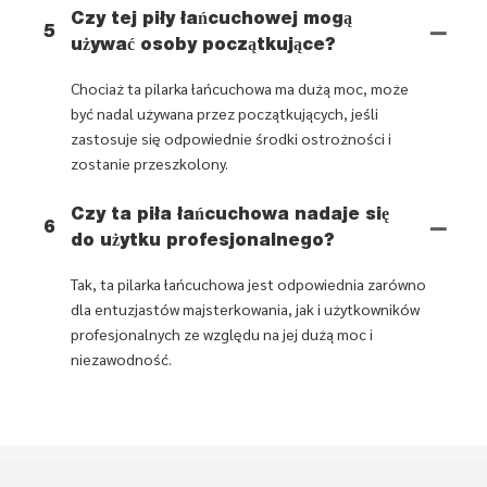
Czy tej piły łańcuchowej mogą
5
używać osoby początkujące?
Chociaż ta pilarka łańcuchowa ma dużą moc, może
być nadal używana przez początkujących, jeśli
zastosuje się odpowiednie środki ostrożności i
zostanie przeszkolony.
Czy ta piła łańcuchowa nadaje się
6
do użytku profesjonalnego?
Tak, ta pilarka łańcuchowa jest odpowiednia zarówno
dla entuzjastów majsterkowania, jak i użytkowników
profesjonalnych ze względu na jej dużą moc i
niezawodność.