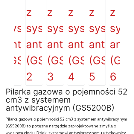
Pilarka gazowa o pojemności 52
cm3 z systemem
antywibracyjnym (GS5200B)
Pilarka gazowa o pojemności 52 cm3 z systemem antywibracyjnym
(GS5200B) to potężne narzędzie zaprojektowane z myślą o
wydajnym cięciu. Dzięki systemowi antywibracyjnemu użytkownicy