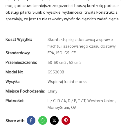
mogą odczuwać mniejsze zmęczenie i lepszą kontrolę podczas
obsługi pilarki. Silnik o wysokiej wydajności i trwała konstrukcja
sprawiają, że jest to niezawodny wybór do ciężkich zadań cięcia.
Koszt Wysyłki::
Skontaktuj się z dostawcą w sprawie
frachtu i szacowanego czasu dostawy
Standardowy:
EPA, ISO, GS, CE
Przemieszczenie:
50-60 cm3, 52 cm3
Model Nr:
GS5200B
Wysyłka:
Wspieraj fracht morski
Miejsce Pochodzenia:
Chiny
Płatności:
L / C, D / A, D / P, T / T, Western Union,
MoneyGram, OA
Share with: