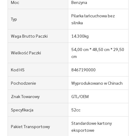
Moc
Benzyna
Pilarka łańcuchowa bez
Typ
silnika
Waga Brutto Paczki
14.300kg
54,00 cm * 48,50 cm * 29,50
Wielkość Paczki
cm
Kod HS
8467190000
Pochodzenie
Wyprodukowano w Chinach
Znak Towarowy
GTL/OEM
Specyfikacja
52cc
Standardowe kartony
Pakiet Transportowy
eksportowe