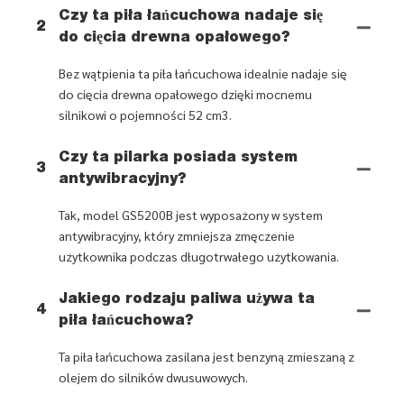
Czy ta piła łańcuchowa nadaje się
2
do cięcia drewna opałowego?
Bez wątpienia ta piła łańcuchowa idealnie nadaje się
do cięcia drewna opałowego dzięki mocnemu
silnikowi o pojemności 52 cm3.
Czy ta pilarka posiada system
3
antywibracyjny?
Tak, model GS5200B jest wyposażony w system
antywibracyjny, który zmniejsza zmęczenie
użytkownika podczas długotrwałego użytkowania.
Jakiego rodzaju paliwa używa ta
4
piła łańcuchowa?
Ta piła łańcuchowa zasilana jest benzyną zmieszaną z
olejem do silników dwusuwowych.