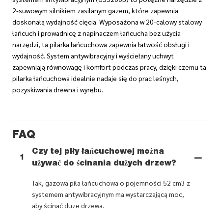
2-suwowym silnikiem zasilanym gazem, które zapewnia
doskonałą wydajność cięcia. Wyposażona w 20-calowy stalowy
łańcuch i prowadnicę z napinaczem łańcucha bez użycia
narzędzi, ta pilarka łańcuchowa zapewnia łatwość obsługi i
wydajność. System antywibracyjny i wyściełany uchwyt
zapewniają równowagę i komfort podczas pracy, dzięki czemu ta
pilarka łańcuchowa idealnie nadaje się do prac leśnych,
pozyskiwania drewna i wyrębu.
FAQ
Czy tej piły łańcuchowej można
1
używać do ścinania dużych drzew?
Tak, gazowa piła łańcuchowa o pojemności 52 cm3 z
systemem antywibracyjnym ma wystarczającą moc,
aby ścinać duże drzewa.