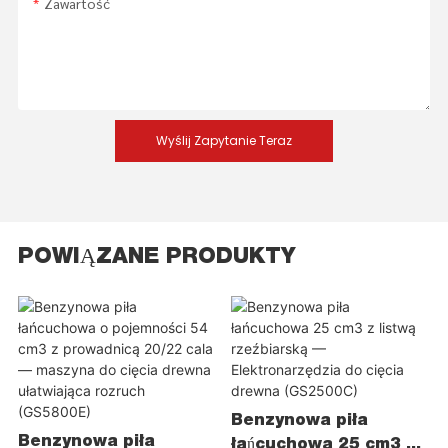
Zawartość
Wyślij Zapytanie Teraz
POWIĄZANE PRODUKTY
Benzynowa piła
Benzynowa piła
łańcuchowa 25 cm3 z