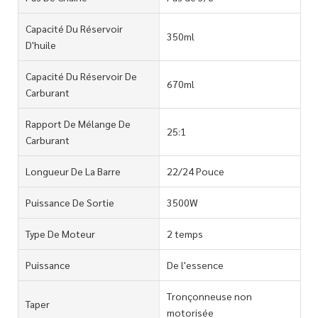
Capacité Du Réservoir
350ml
D'huile
Capacité Du Réservoir De
670ml
Carburant
Rapport De Mélange De
25:1
Carburant
Longueur De La Barre
22/24 Pouce
Puissance De Sortie
3500W
Type De Moteur
2 temps
Puissance
De l'essence
Tronçonneuse non
Taper
motorisée