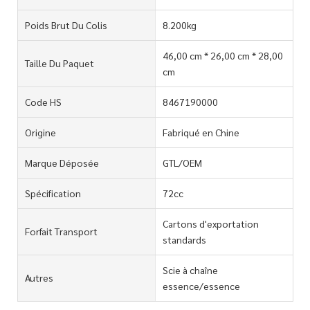
Poids Brut Du Colis
8.200kg
46,00 cm * 26,00 cm * 28,00
Taille Du Paquet
cm
Code HS
8467190000
Origine
Fabriqué en Chine
Marque Déposée
GTL/OEM
Spécification
72cc
Cartons d'exportation
Forfait Transport
standards
Scie à chaîne
Autres
essence/essence