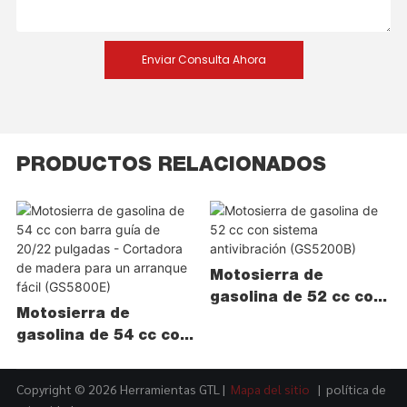
Enviar Consulta Ahora
PRODUCTOS RELACIONADOS
Motosierra de
gasolina de 52 cc con
Motosierra de
sistema antivibración
gasolina de 54 cc con
(GS5200B)
barra guía de 20/22
pulgadas - Cortadora
Copyright © 2026 Herramientas GTL |
Mapa del sitio
|
política de
de madera para un