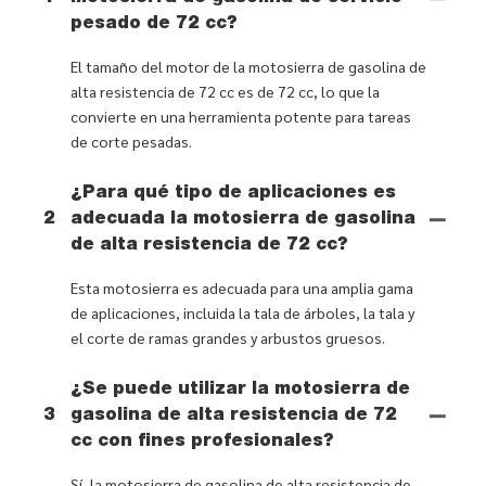
pesado de 72 cc?
El tamaño del motor de la motosierra de gasolina de
alta resistencia de 72 cc es de 72 cc, lo que la
convierte en una herramienta potente para tareas
de corte pesadas.
¿Para qué tipo de aplicaciones es
2
adecuada la motosierra de gasolina
de alta resistencia de 72 cc?
Esta motosierra es adecuada para una amplia gama
de aplicaciones, incluida la tala de árboles, la tala y
el corte de ramas grandes y arbustos gruesos.
¿Se puede utilizar la motosierra de
3
gasolina de alta resistencia de 72
cc con fines profesionales?
Sí, la motosierra de gasolina de alta resistencia de