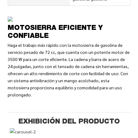
MOTOSIERRA EFICIENTE Y
CONFIABLE
Haga el trabajo más rápido con la motosierra de gasolina de
servicio pesado de 72 cc, que cuenta con un potente motor de
3500 W para un corte eficiente. La cadena y barra de acero de
24 pulgadas, junto con el tensado de cadena sin herramientas,
ofrecen un alto rendimiento de corte con facilidad de uso. Con
un sistema antivibración y un mango acolchado, esta
motosierra proporciona equilibrio y comodidad para un uso
prolongado.
EXHIBICIÓN DEL PRODUCTO