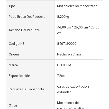
Tipo
Motosierra no motorizada
Peso Bruto Del Paquete
8.200kg
46,00 cm * 26,00 cm * 28,00
Tamaño Del Paquete
cm
Código HS
8467190000
Origen
Hecho en China
Marca
GTL/OEM
Especificación
72cc
Cajas de exportación
Paquete De Transporte
estándar
Motosierra de
Otros
gasolina/gasolina