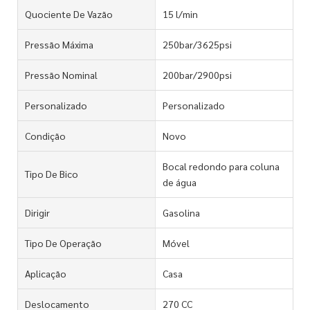
Quociente De Vazão
15 l/min
Pressão Máxima
250bar/3625psi
Pressão Nominal
200bar/2900psi
Personalizado
Personalizado
Condição
Novo
Bocal redondo para coluna
Tipo De Bico
de água
Dirigir
Gasolina
Tipo De Operação
Móvel
Aplicação
Casa
Deslocamento
270 CC