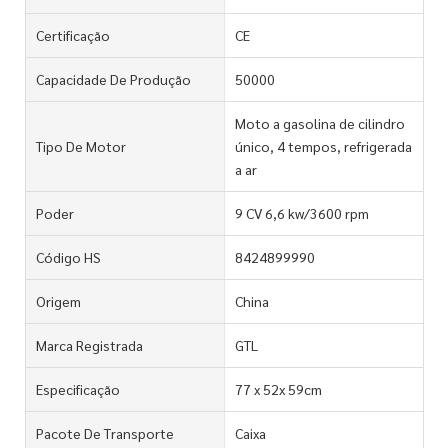
Certificação
CE
Capacidade De Produção
50000
Moto a gasolina de cilindro
Tipo De Motor
único, 4 tempos, refrigerada
a ar
Poder
9 CV 6,6 kw/3600 rpm
Código HS
8424899990
Origem
China
Marca Registrada
GTL
Especificação
77 x 52x 59cm
Pacote De Transporte
Caixa