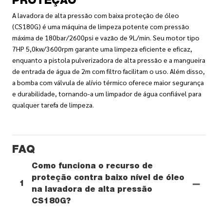
PROTEÇÃO
A lavadora de alta pressão com baixa proteção de óleo
(CS180G) é uma máquina de limpeza potente com pressão
máxima de 180bar/2600psi e vazão de 9L/min. Seu motor tipo
7HP 5,0kw/3600rpm garante uma limpeza eficiente e eficaz,
enquanto a pistola pulverizadora de alta pressão e a mangueira
de entrada de água de 2m com filtro facilitam o uso. Além disso,
a bomba com válvula de alívio térmico oferece maior segurança
e durabilidade, tornando-a um limpador de água confiável para
qualquer tarefa de limpeza.
FAQ
Como funciona o recurso de
proteção contra baixo nível de óleo
1
na lavadora de alta pressão
CS180G?