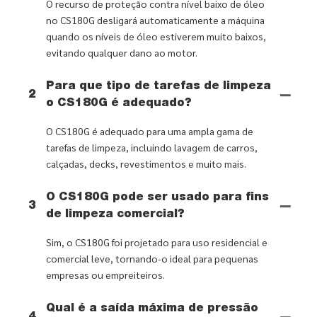
O recurso de proteção contra nível baixo de óleo
no CS180G desligará automaticamente a máquina
quando os níveis de óleo estiverem muito baixos,
evitando qualquer dano ao motor.
Para que tipo de tarefas de limpeza
2
o CS180G é adequado?
O CS180G é adequado para uma ampla gama de
tarefas de limpeza, incluindo lavagem de carros,
calçadas, decks, revestimentos e muito mais.
O CS180G pode ser usado para fins
3
de limpeza comercial?
Sim, o CS180G foi projetado para uso residencial e
comercial leve, tornando-o ideal para pequenas
empresas ou empreiteiros.
Qual é a saída máxima de pressão