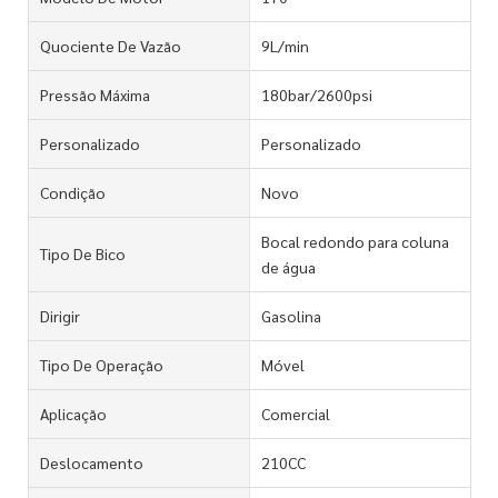
Quociente De Vazão
9L/min
Pressão Máxima
180bar/2600psi
Personalizado
Personalizado
Condição
Novo
Bocal redondo para coluna
Tipo De Bico
de água
Dirigir
Gasolina
Tipo De Operação
Móvel
Aplicação
Comercial
Deslocamento
210CC