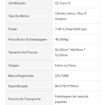
Certificação
CE, Euro-V
Cilindro único, Ohv, 4
Tipo De Motor
tempos
Poder
7 HP 5,0 kw/3600 rpm
Peso Bruto Da Embalagem
40.000kg
82,00cm * 44,00cm *
Tamanho Do Pacote
52,00cm
Origem
Feito na China
Marca Registrada
GTL/OEM
Especificação
86.5*43.5*58cm
Embalagem de caixa de
Pacote De Transporte
papelão