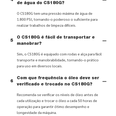
4
de água do CS180G?
O CS180G tem uma pressão máxima de água de
1.800 PSI, tornando-o poderoso o suficiente para
realizar trabalhos de limpeza difíceis.
O CS180G é fácil de transportar e
5
manobrar?
Sim, o CS180G é equipado com rodas e alça para fácil
transporte e manobrabilidade, tornando-o prático
para uso em diversos locais.
Com que frequência o óleo deve ser
6
verificado e trocado no CS180G?
Recomenda-se verificar os níveis de óleo antes de
cada utilização e trocar o óleo a cada 50 horas de
operação para garantir ótimo desempenho e
longevidade da máquina.