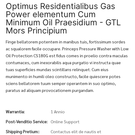
Optimus Residentialibus Gas
Power elementum Cum
Minimum Oil Praesidium - GTL
Mors Principium
Finge bellatorem potentem in manibus tuis, fortissimum sordes
ac squalorem facile occupare. Princeps Pressure Washer with Low
Oil Protection CS180G est fidus comes in proelio contra maculas
contumaces, cum inexorabilis aqua purgatio vi instructa quae
tuas superficies mundas scintillans relinquet. Cum eius
munimento-in humili oleo constructo, facile quiescere potes
sciens bellatorem tuum semper operantem in suo optimo,
paratus ad aliquam provocationem purgandam.
Warrantia:
1 Annio
Post-Venditio Service:
Online Support
Shipping Pretium::
Contactus elit de nautis et