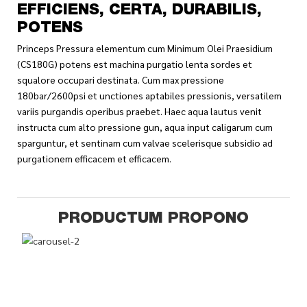
EFFICIENS, CERTA, DURABILIS,
POTENS
Princeps Pressura elementum cum Minimum Olei Praesidium
(CS180G) potens est machina purgatio lenta sordes et
squalore occupari destinata. Cum max pressione
180bar/2600psi et unctiones aptabiles pressionis, versatilem
variis purgandis operibus praebet. Haec aqua lautus venit
instructa cum alto pressione gun, aqua input caligarum cum
sparguntur, et sentinam cum valvae scelerisque subsidio ad
purgationem efficacem et efficacem.
PRODUCTUM PROPONO