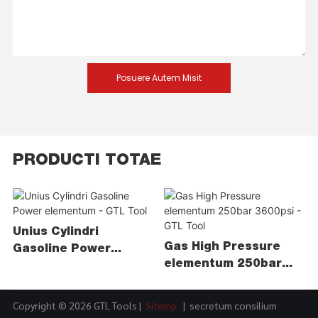
Posuere Autem Misit
PRODUCTI TOTAE
Unius Cylindri
Gas High Pressure
Gasoline Power
elementum 250bar
elementum - GTL Tool
3600psi - GTL Tool
Copyright © 2026 GTL Tools |
Sitemp
|
secretum consilium