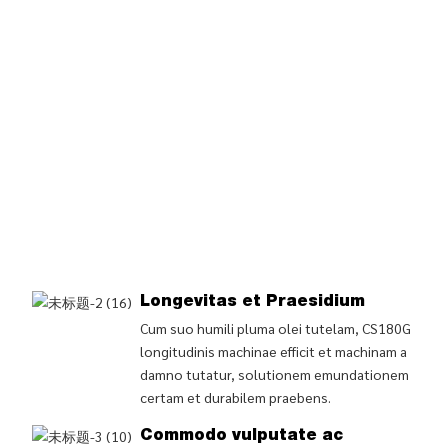
Longevitas et Praesidium
Cum suo humili pluma olei tutelam, CS180G
longitudinis machinae efficit et machinam a
damno tutatur, solutionem emundationem
certam et durabilem praebens.
Commodo vulputate ac