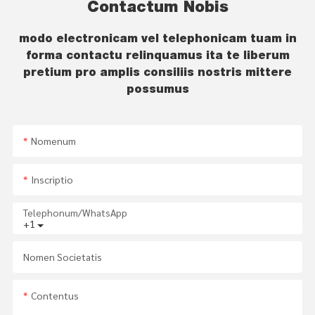
Contactum Nobis
modo electronicam vel telephonicam tuam in
forma contactu relinquamus ita te liberum
pretium pro amplis consiliis nostris mittere
possumus
Nomenum
Inscriptio
Telephonum/WhatsApp
+1
Nomen Societatis
Contentus