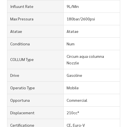
Influunt Rate
9L/Min
Max Pressura
180bar/2600psi
Atatae
Atatae
Conditiona
Num
Circum aqua columna
COLLUM Type
Nozzle
Drive
Gasoline
Operatio Type
Mobile
Opportuna
Commercial
Displacement
210cc*
Certificatione
CE, Euro-V