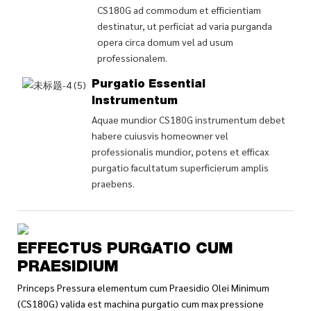
CS180G ad commodum et efficientiam
destinatur, ut perficiat ad varia purganda
opera circa domum vel ad usum
professionalem.
Purgatio Essential
Instrumentum
Aquae mundior CS180G instrumentum debet
habere cuiusvis homeowner vel
professionalis mundior, potens et efficax
purgatio facultatum superficierum amplis
praebens.
EFFECTUS PURGATIO CUM
PRAESIDIUM
Princeps Pressura elementum cum Praesidio Olei Minimum
(CS180G) valida est machina purgatio cum max pressione