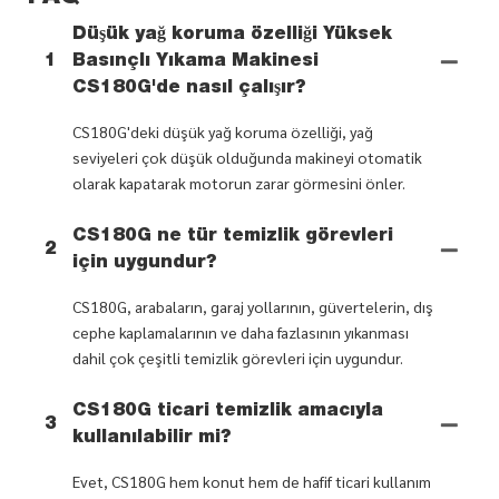
Düşük yağ koruma özelliği Yüksek
1
Basınçlı Yıkama Makinesi
CS180G'de nasıl çalışır?
CS180G'deki düşük yağ koruma özelliği, yağ
seviyeleri çok düşük olduğunda makineyi otomatik
olarak kapatarak motorun zarar görmesini önler.
CS180G ne tür temizlik görevleri
2
için uygundur?
CS180G, arabaların, garaj yollarının, güvertelerin, dış
cephe kaplamalarının ve daha fazlasının yıkanması
dahil çok çeşitli temizlik görevleri için uygundur.
CS180G ticari temizlik amacıyla
3
kullanılabilir mi?
Evet, CS180G hem konut hem de hafif ticari kullanım