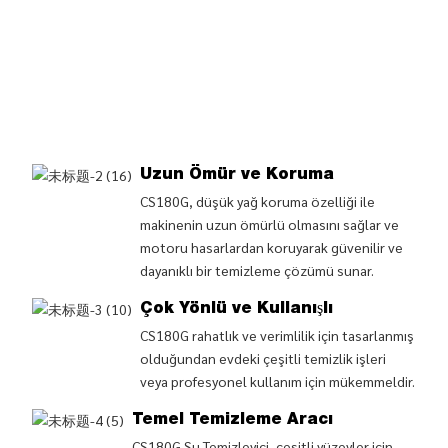
Uzun Ömür ve Koruma
CS180G, düşük yağ koruma özelliği ile
makinenin uzun ömürlü olmasını sağlar ve
motoru hasarlardan koruyarak güvenilir ve
dayanıklı bir temizleme çözümü sunar.
Çok Yönlü ve Kullanışlı
CS180G rahatlık ve verimlilik için tasarlanmış
olduğundan evdeki çeşitli temizlik işleri
veya profesyonel kullanım için mükemmeldir.
Temel Temizleme Aracı
CS180G Su Temizleyici, çeşitli yüzeyler için