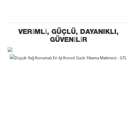
VERIMLI, GÜÇLÜ, DAYANIKLI,
GÜVENILIR