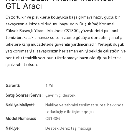
GTL Aracı
En zorlu kir ve pisliklerle kolaylıkla başa çıkmaya hazır, güçlü bir
savaşçının elinizde olduğunu hayal edin. Düşük Yağ Korumalı
Yüksek Basınçlı Yıkama Makinesi CS180G, yüzeylerinizi pırıl pırıl
temiz bırakacak amansız su temizleme gücüyle donatılmış, inatçı
lekelere karşı mücadelede güvenilir yardımcınızdır. Yerleşik düşük
yağ korumasıyla, savaşçınızın her zaman en iyi şekilde çalıştığını ve
her türlü temizlik sorununu üstlenmeye hazır olduğunu bilerek
içiniz rahat olsun.
Garanti:
1 Yıl
Satış Sonrası Servis:
Çevrimiçi destek
Nakliye Maliyeti::
Nakliye ve tahmini teslimat süresi hakkında
tedarikçiyle iletişime geçin
Model Numarası:
CS180G
Nakliye:
Destek Deniz taşımacılığı