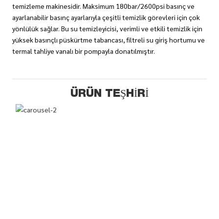
temizleme makinesidir. Maksimum 180bar/2600psi basınç ve
ayarlanabilir basınç ayarlarıyla çeşitli temizlik görevleri için çok
yönlülük sağlar. Bu su temizleyicisi, verimli ve etkili temizlik için
yüksek basınçlı püskürtme tabancası, filtreli su giriş hortumu ve
termal tahliye vanalı bir pompayla donatılmıştır.
ÜRÜN TEŞHIRI