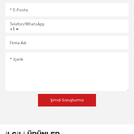
E-Posta
Telefon/WhatsApp
+1
Firma Adı
Içerik
Şimdi Soruşturma