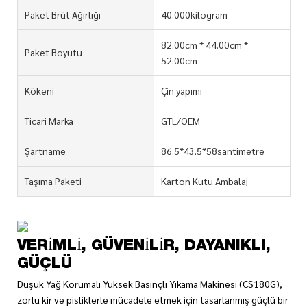
Paket Brüt Ağırlığı
40.000kilogram
82.00cm * 44.00cm *
Paket Boyutu
52.00cm
Kökeni
Çin yapımı
Ticari Marka
GTL/OEM
Şartname
86.5*43.5*58santimetre
Taşıma Paketi
Karton Kutu Ambalaj
VERIMLI, GÜVENILIR, DAYANIKLI,
GÜÇLÜ
Düşük Yağ Korumalı Yüksek Basınçlı Yıkama Makinesi (CS180G),
zorlu kir ve pisliklerle mücadele etmek için tasarlanmış güçlü bir