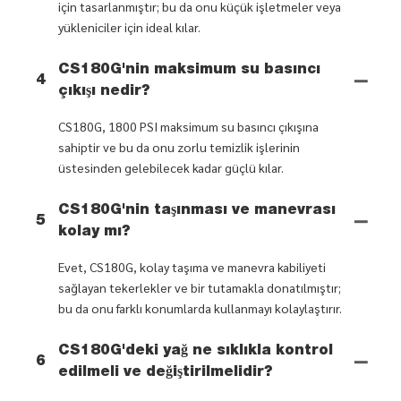
için tasarlanmıştır; bu da onu küçük işletmeler veya
yükleniciler için ideal kılar.
CS180G'nin maksimum su basıncı
4
çıkışı nedir?
CS180G, 1800 PSI maksimum su basıncı çıkışına
sahiptir ve bu da onu zorlu temizlik işlerinin
üstesinden gelebilecek kadar güçlü kılar.
CS180G'nin taşınması ve manevrası
5
kolay mı?
Evet, CS180G, kolay taşıma ve manevra kabiliyeti
sağlayan tekerlekler ve bir tutamakla donatılmıştır;
bu da onu farklı konumlarda kullanmayı kolaylaştırır.
CS180G'deki yağ ne sıklıkla kontrol
6
edilmeli ve değiştirilmelidir?