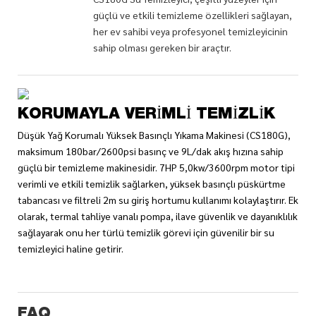
güçlü ve etkili temizleme özellikleri sağlayan,
her ev sahibi veya profesyonel temizleyicinin
sahip olması gereken bir araçtır.
KORUMAYLA VERIMLI TEMIZLIK
Düşük Yağ Korumalı Yüksek Basınçlı Yıkama Makinesi (CS180G),
maksimum 180bar/2600psi basınç ve 9L/dak akış hızına sahip
güçlü bir temizleme makinesidir. 7HP 5,0kw/3600rpm motor tipi
verimli ve etkili temizlik sağlarken, yüksek basınçlı püskürtme
tabancası ve filtreli 2m su giriş hortumu kullanımı kolaylaştırır. Ek
olarak, termal tahliye vanalı pompa, ilave güvenlik ve dayanıklılık
sağlayarak onu her türlü temizlik görevi için güvenilir bir su
temizleyici haline getirir.
FAQ