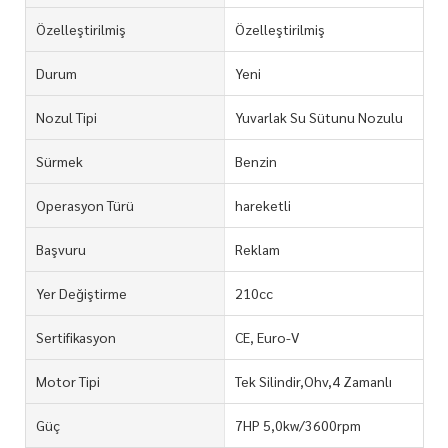
Özelleştirilmiş
Özelleştirilmiş
Durum
Yeni
Nozul Tipi
Yuvarlak Su Sütunu Nozulu
Sürmek
Benzin
Operasyon Türü
hareketli
Başvuru
Reklam
Yer Değiştirme
210cc
Sertifikasyon
CE, Euro-V
Motor Tipi
Tek Silindir,Ohv,4 Zamanlı
Güç
7HP 5,0kw/3600rpm