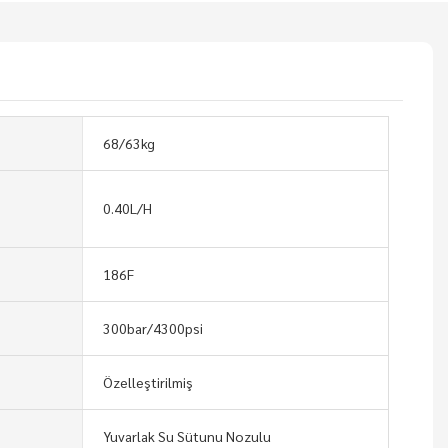
68/63kg
0.40L/H
186F
300bar/4300psi
Özelleştirilmiş
Yuvarlak Su Sütunu Nozulu