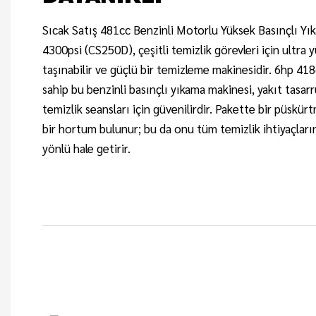
Sıcak Satış 481cc Benzinli Motorlu Yüksek Basınçlı Y
4300psi (CS250D), çeşitli temizlik görevleri için ultra
taşınabilir ve güçlü bir temizleme makinesidir. 6hp 4
sahip bu benzinli basınçlı yıkama makinesi, yakıt tasar
temizlik seansları için güvenilirdir. Pakette bir püskü
bir hortum bulunur; bu da onu tüm temizlik ihtiyaçlarını
yönlü hale getirir.