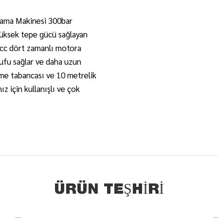
ıkama Makinesi 300bar
 yüksek tepe gücü sağlayan
18cc dört zamanlı motora
rufu sağlar ve daha uzun
rtme tabancası ve 10 metrelik
z için kullanışlı ve çok
ÜRÜN TEŞHIRI