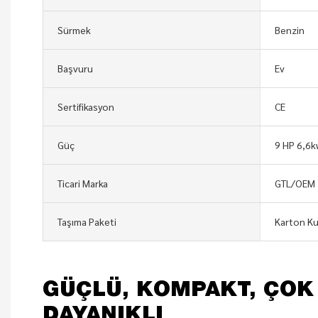
Sürmek
Benzin
Başvuru
Ev
Sertifikasyon
CE
Güç
9 HP 6,6
Ticari Marka
GTL/OEM
Taşıma Paketi
Karton Ku
GÜÇLÜ, KOMPAKT, ÇOK
DAYANIKLI