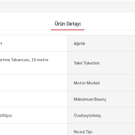
Ürün Detayı
H
Ağırlık
rtme Tabancası, 10 metre
Yakıt Tüketimi
Motor Modeli
Maksimum Basınç
600psi
Özelleştirilmiş
Nozul Tipi