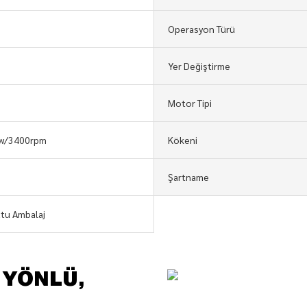
Operasyon Türü
Yer Değiştirme
Motor Tipi
kw/3400rpm
Kökeni
Şartname
tu Ambalaj
 YÖNLÜ,