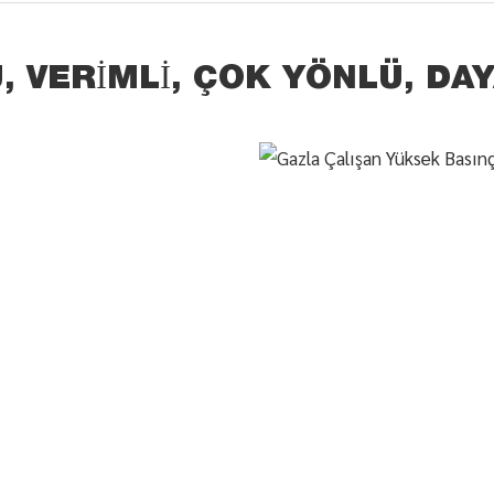
, VERIMLI, ÇOK YÖNLÜ, DAY