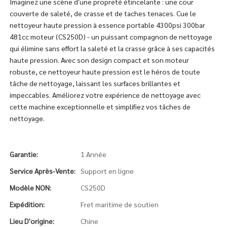
Imaginez une scène d'une propreté étincelante : une cour
couverte de saleté, de crasse et de taches tenaces. Cue le
nettoyeur haute pression à essence portable 4300psi 300bar
481cc moteur (CS250D) - un puissant compagnon de nettoyage
qui élimine sans effort la saleté et la crasse grâce à ses capacités
haute pression. Avec son design compact et son moteur
robuste, ce nettoyeur haute pression est le héros de toute
tâche de nettoyage, laissant les surfaces brillantes et
impeccables. Améliorez votre expérience de nettoyage avec
cette machine exceptionnelle et simplifiez vos tâches de
nettoyage.
Garantie:
1 Année
Service Après-Vente:
Support en ligne
Modèle NON:
CS250D
Expédition:
Fret maritime de soutien
Lieu D'origine:
Chine