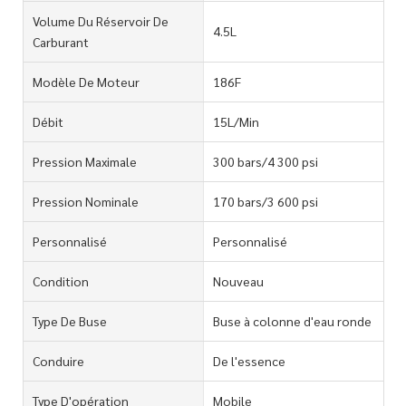
Volume Du Réservoir De
4.5L
Carburant
Modèle De Moteur
186F
Débit
15L/Min
Pression Maximale
300 bars/4 300 psi
Pression Nominale
170 bars/3 600 psi
Personnalisé
Personnalisé
Condition
Nouveau
Type De Buse
Buse à colonne d'eau ronde
Conduire
De l'essence
Type D'opération
Mobile