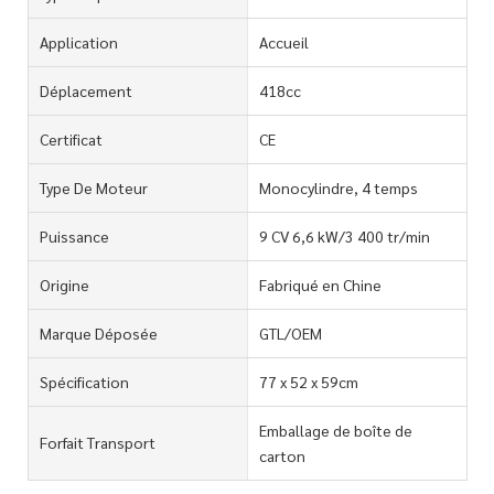
Application
Accueil
Déplacement
418cc
Certificat
CE
Type De Moteur
Monocylindre, 4 temps
Puissance
9 CV 6,6 kW/3 400 tr/min
Origine
Fabriqué en Chine
Marque Déposée
GTL/OEM
Spécification
77 x 52 x 59cm
Emballage de boîte de
Forfait Transport
carton