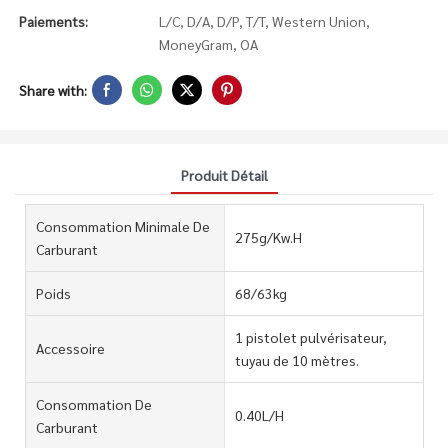
Paiements:
L/C, D/A, D/P, T/T, Western Union,
MoneyGram, OA
Share with:
Produit Détail
Consommation Minimale De
275g/Kw.H
Carburant
Poids
68/63kg
1 pistolet pulvérisateur,
Accessoire
tuyau de 10 mètres.
Consommation De
0.40L/H
Carburant