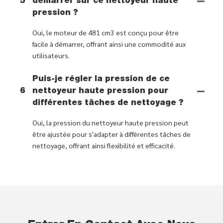
5
démarrer sur ce nettoyeur haute
pression ?
Oui, le moteur de 481 cm3 est conçu pour être
facile à démarrer, offrant ainsi une commodité aux
utilisateurs.
Puis-je régler la pression de ce
6
nettoyeur haute pression pour
différentes tâches de nettoyage ?
Oui, la pression du nettoyeur haute pression peut
être ajustée pour s'adapter à différentes tâches de
nettoyage, offrant ainsi flexibilité et efficacité.