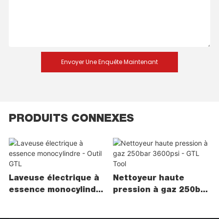
Envoyer Une Enquête Maintenant
PRODUITS CONNEXES
Laveuse électrique à
Nettoyeur haute
essence monocylindre
pression à gaz 250bar
- Outil GTL
3600psi - GTL Tool