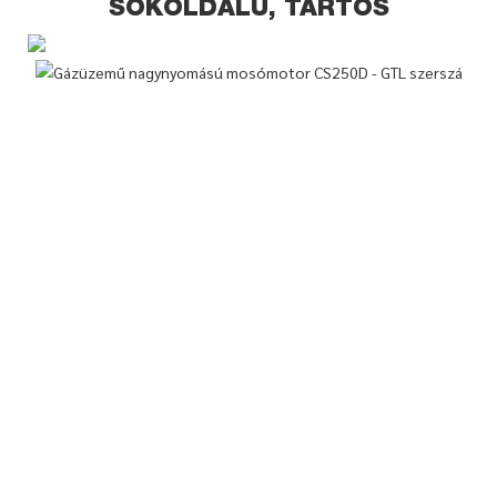
SOKOLDALÚ, TARTÓS