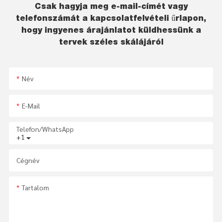
Csak hagyja meg e-mail-címét vagy
telefonszámát a kapcsolatfelvételi űrlapon,
hogy ingyenes árajánlatot küldhessünk a
tervek széles skálájáról
Név
E-Mail
Telefon/WhatsApp
+1
Cégnév
Tartalom