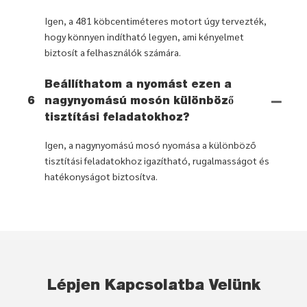
Igen, a 481 köbcentiméteres motort úgy tervezték,
hogy könnyen indítható legyen, ami kényelmet
biztosít a felhasználók számára.
Beállíthatom a nyomást ezen a
6
nagynyomású mosón különböző
tisztítási feladatokhoz?
Igen, a nagynyomású mosó nyomása a különböző
tisztítási feladatokhoz igazítható, rugalmasságot és
hatékonyságot biztosítva.
Lépjen Kapcsolatba Velünk