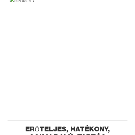
ERŐTELJES, HATÉKONY,