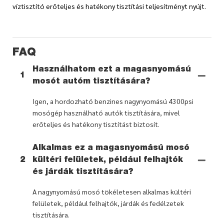
víztisztító erőteljes és hatékony tisztítási teljesítményt nyújt.
FAQ
Használhatom ezt a magasnyomású
1
mosót autóm tisztítására?
Igen, a hordozható benzines nagynyomású 4300psi
mosógép használható autók tisztítására, mivel
erőteljes és hatékony tisztítást biztosít.
Alkalmas ez a magasnyomású mosó
2
kültéri felületek, például felhajtók
és járdák tisztítására?
A nagynyomású mosó tökéletesen alkalmas kültéri
felületek, például felhajtók, járdák és fedélzetek
tisztítására.