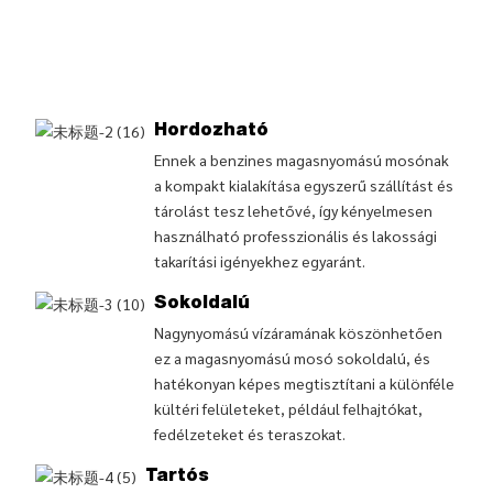
Hordozható
Ennek a benzines magasnyomású mosónak
a kompakt kialakítása egyszerű szállítást és
tárolást tesz lehetővé, így kényelmesen
használható professzionális és lakossági
takarítási igényekhez egyaránt.
Sokoldalú
Nagynyomású vízáramának köszönhetően
ez a magasnyomású mosó sokoldalú, és
hatékonyan képes megtisztítani a különféle
kültéri felületeket, például felhajtókat,
fedélzeteket és teraszokat.
Tartós