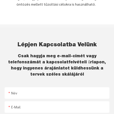
öntözés mellett tűzoltási célokra is használható.
Lépjen Kapcsolatba Velünk
Csak hagyja meg e-mail-címét vagy
telefonszámát a kapcsolatfelvételi űrlapon,
hogy ingyenes árajánlatot küldhessünk a
tervek széles skálájáról
Név
E-Mail