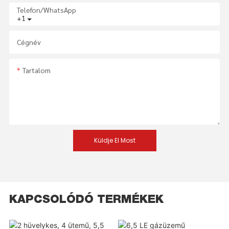
Telefon/WhatsApp
+1
Cégnév
Tartalom
Küldje El Most
KAPCSOLÓDÓ TERMÉKEK