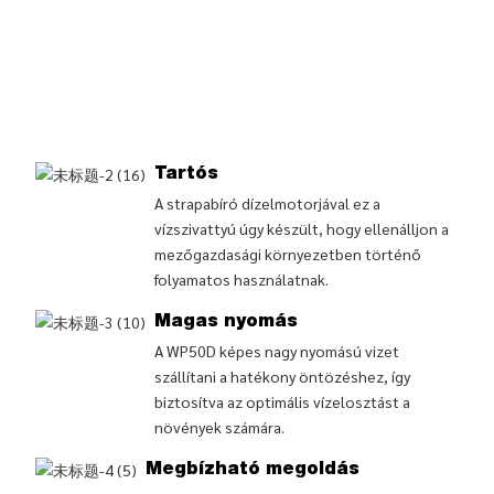
Tartós
A strapabíró dízelmotorjával ez a
vízszivattyú úgy készült, hogy ellenálljon a
mezőgazdasági környezetben történő
folyamatos használatnak.
Magas nyomás
A WP50D képes nagy nyomású vizet
szállítani a hatékony öntözéshez, így
biztosítva az optimális vízelosztást a
növények számára.
Megbízható megoldás