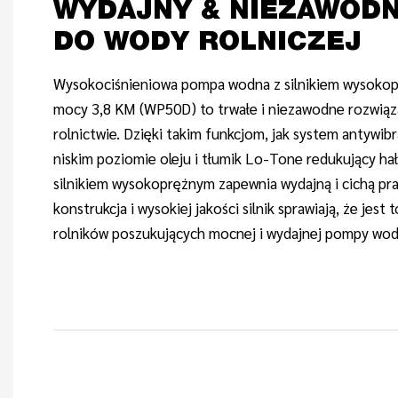
WYDAJNY & NIEZAWOD
DO WODY ROLNICZEJ
Wysokociśnieniowa pompa wodna z silnikiem wysokoprę
mocy 3,8 KM (WP50D) to trwałe i niezawodne rozwiąz
rolnictwie. Dzięki takim funkcjom, jak system antywibr
niskim poziomie oleju i tłumik Lo-Tone redukujący ha
silnikiem wysokoprężnym zapewnia wydajną i cichą p
konstrukcja i wysokiej jakości silnik sprawiają, że jest
rolników poszukujących mocnej i wydajnej pompy wod