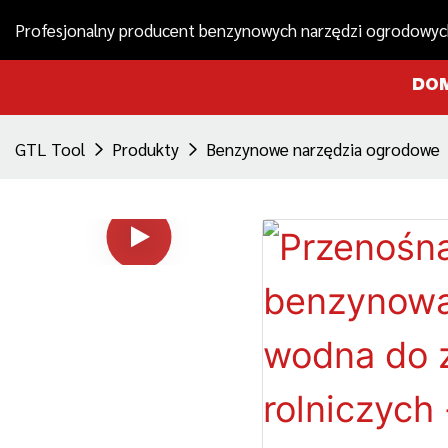
Profesjonalny producent benzynowych narzędzi ogrodowyc
DO
GTL Tool
Produkty
Benzynowe narzędzia ogrodowe