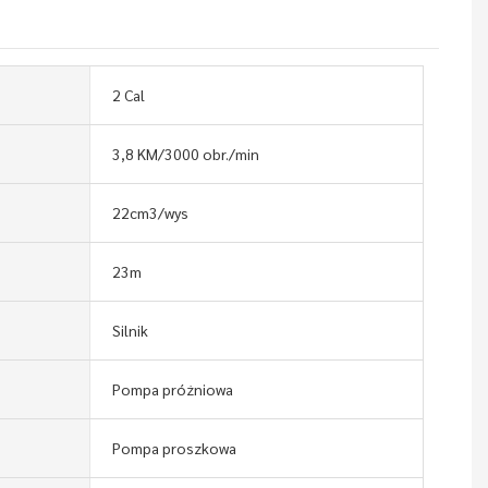
2 Cal
3,8 KM/3000 obr./min
22cm3/wys
23m
Silnik
Pompa próżniowa
Pompa proszkowa