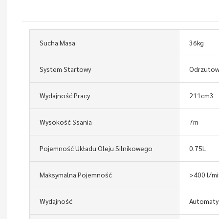
Sucha Masa
36kg
System Startowy
Odrzutow
Wydajność Pracy
211cm3
Wysokość Ssania
7m
Pojemność Układu Oleju Silnikowego
0.75L
Maksymalna Pojemność
>400 l/mi
Wydajność
Automaty