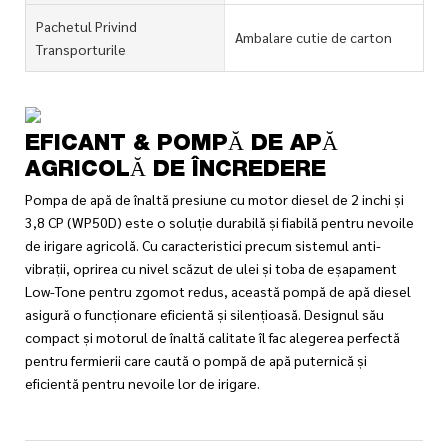
Pachetul Privind
Ambalare cutie de carton
Transporturile
EFICANT & POMPĂ DE APĂ
AGRICOLĂ DE ÎNCREDERE
Pompa de apă de înaltă presiune cu motor diesel de 2 inchi și
3,8 CP (WP50D) este o soluție durabilă și fiabilă pentru nevoile
de irigare agricolă. Cu caracteristici precum sistemul anti-
vibrații, oprirea cu nivel scăzut de ulei și toba de eșapament
Low-Tone pentru zgomot redus, această pompă de apă diesel
asigură o funcționare eficientă și silențioasă. Designul său
compact și motorul de înaltă calitate îl fac alegerea perfectă
pentru fermierii care caută o pompă de apă puternică și
eficientă pentru nevoile lor de irigare.