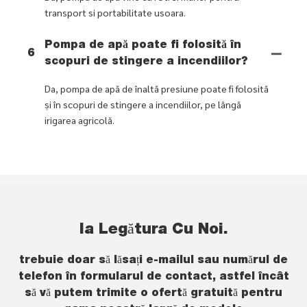
transport si portabilitate usoara.
Pompa de apă poate fi folosită în
6
scopuri de stingere a incendiilor?
Da, pompa de apă de înaltă presiune poate fi folosită
și în scopuri de stingere a incendiilor, pe lângă
irigarea agricolă.
Ia Legătura Cu Noi.
trebuie doar să lăsați e-mailul sau numărul de
telefon în formularul de contact, astfel încât
să vă putem trimite o ofertă gratuită pentru