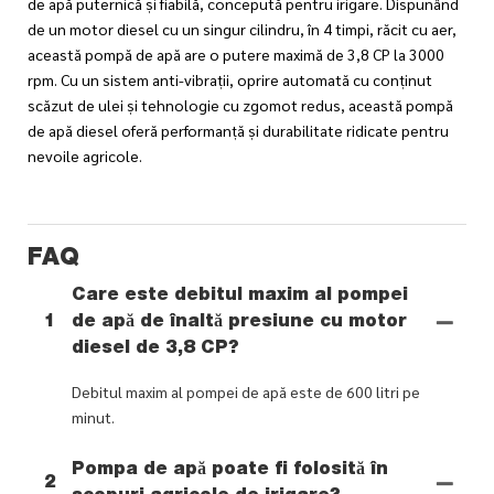
de apă puternică și fiabilă, concepută pentru irigare. Dispunând
de un motor diesel cu un singur cilindru, în 4 timpi, răcit cu aer,
această pompă de apă are o putere maximă de 3,8 CP la 3000
rpm. Cu un sistem anti-vibrații, oprire automată cu conținut
scăzut de ulei și tehnologie cu zgomot redus, această pompă
de apă diesel oferă performanță și durabilitate ridicate pentru
nevoile agricole.
FAQ
Care este debitul maxim al pompei
1
de apă de înaltă presiune cu motor
diesel de 3,8 CP?
Debitul maxim al pompei de apă este de 600 litri pe
minut.
Pompa de apă poate fi folosită în
2