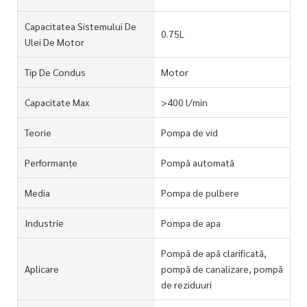
Capacitatea Sistemului De
0.75L
Ulei De Motor
Tip De Condus
Motor
Capacitate Max
>400 l/min
Teorie
Pompa de vid
Performanțe
Pompă automată
Media
Pompa de pulbere
Industrie
Pompa de apa
Pompă de apă clarificată,
Aplicare
pompă de canalizare, pompă
de reziduuri