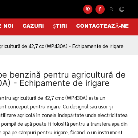
 NOI
CAZURI
ȘTIRI
CONTACTEAZĂ-NE
ricultură de 42,7 cc (WP430A) - Echipamente de irigare
e benzină pentru agricultură de
A) - Echipamente de irigare
ntru agricultură de 42,7 cmc (WP430A) este un
ent conceput pentru irigare. Cu designul său ușor și
utilizare agricolă în zonele îndepărtate unde electricitatea
ă pompă de apă poate fi folosită pentru a transfera apa din
 de apă pe câmpuri pentru irigare, făcând-o un instrument