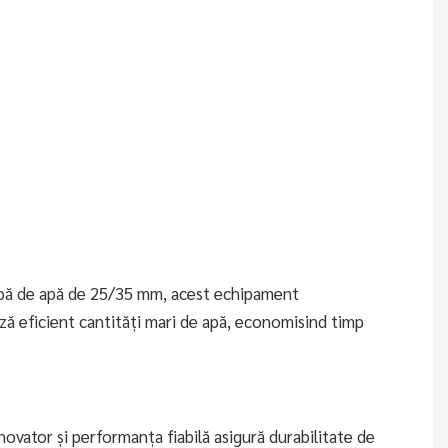
ă de apă de 25/35 mm, acest echipament
ă eficient cantități mari de apă, economisind timp
novator și performanța fiabilă asigură durabilitate de