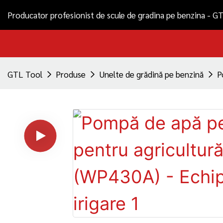
Producator profesionist de scule de gradina pe benzina - G
GTL Tool
Produse
Unelte de grădină pe benzină
P