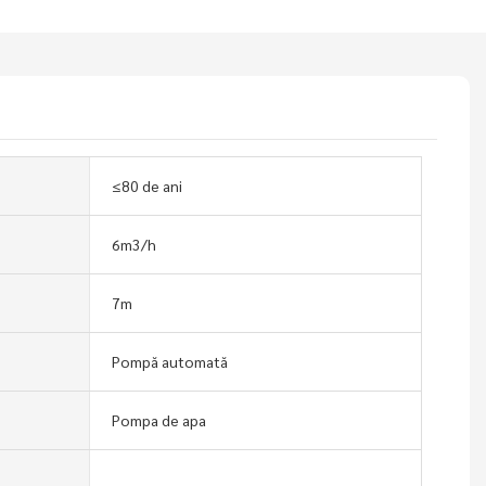
≤80 de ani
6m3/h
7m
Pompă automată
Pompa de apa