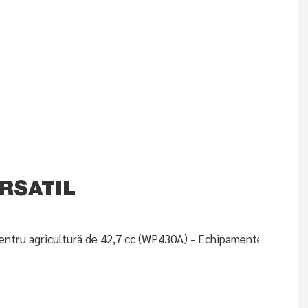
ERSATIL