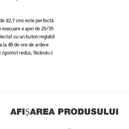
de 42,7 cmc este perfectă
e evacuare a apei de 25/35
iectat cu un buton reglabil
ta la 48 de ore de ardere
cu zgomot redus, făcându-l
AFIȘAREA PRODUSULUI