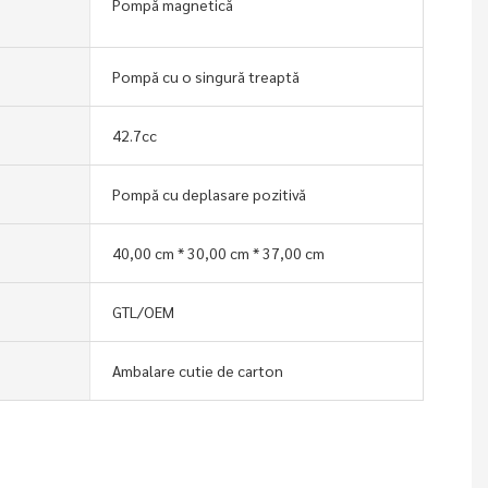
Pompă magnetică
Pompă cu o singură treaptă
42.7cc
Pompă cu deplasare pozitivă
40,00 cm * 30,00 cm * 37,00 cm
GTL/OEM
Ambalare cutie de carton