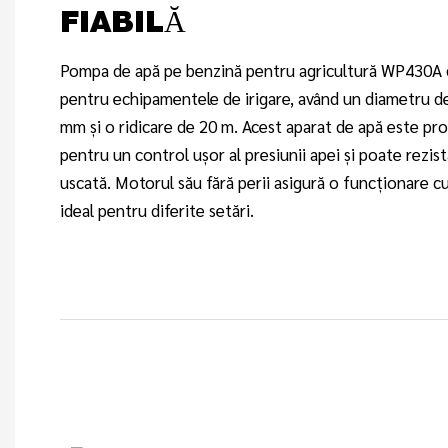
FIABILĂ
Pompa de apă pe benzină pentru agricultură WP430A 
pentru echipamentele de irigare, având un diametru d
mm și o ridicare de 20 m. Acest aparat de apă este pro
pentru un control ușor al presiunii apei și poate rezis
uscată. Motorul său fără perii asigură o funcționare 
ideal pentru diferite setări.