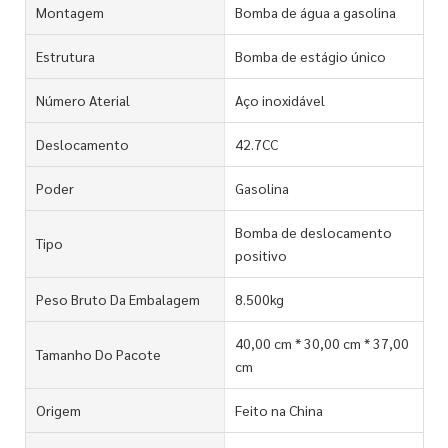
Montagem
Bomba de água a gasolina
Estrutura
Bomba de estágio único
Número Aterial
Aço inoxidável
Deslocamento
42.7CC
Poder
Gasolina
Bomba de deslocamento
Tipo
positivo
Peso Bruto Da Embalagem
8.500kg
40,00 cm * 30,00 cm * 37,00
Tamanho Do Pacote
cm
Origem
Feito na China