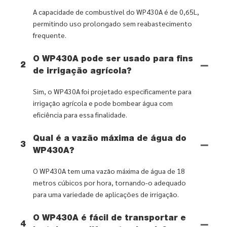
A capacidade de combustível do WP430A é de 0,65L,
permitindo uso prolongado sem reabastecimento
frequente.
O WP430A pode ser usado para fins
2
de irrigação agrícola?
Sim, o WP430A foi projetado especificamente para
irrigação agrícola e pode bombear água com
eficiência para essa finalidade.
Qual é a vazão máxima de água do
3
WP430A?
O WP430A tem uma vazão máxima de água de 18
metros cúbicos por hora, tornando-o adequado
para uma variedade de aplicações de irrigação.
O WP430A é fácil de transportar e
4